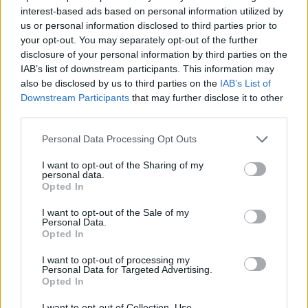
išgelbėti gyvybes
ekspertas atskleidė
interest-based ads based on personal information utilized by
netikėtą scenarijų
(3)
us or personal information disclosed to third parties prior to
your opt-out. You may separately opt-out of the further
disclosure of your personal information by third parties on the
IAB’s list of downstream participants. This information may
also be disclosed by us to third parties on the
IAB’s List of
Downstream Participants
that may further disclose it to other
third parties.
Personal Data Processing Opt Outs
I want to opt-out of the Sharing of my
personal data.
Opted In
I want to opt-out of the Sale of my
Personal Data.
Opted In
NAUJI
I want to opt-out of processing my
Personal Data for Targeted Advertising.
Opted In
I want to opt-out of Collection, Use,