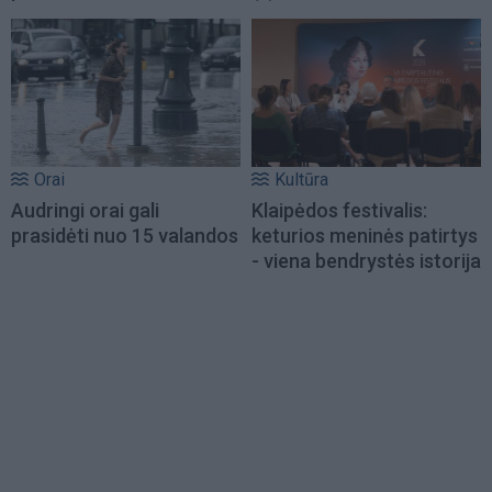
Orai
Kultūra
Audringi orai gali
Klaipėdos festivalis:
prasidėti nuo 15 valandos
keturios meninės patirtys
- viena bendrystės istorija