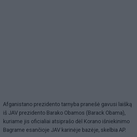
Afganistano prezidento tarnyba pranešė gavusi laišką
iš JAV prezidento Barako Obamos (Barack Obama),
kuriame jis oficialiai atsiprašo dėl Korano išniekinimo
Bagrame esančioje JAV karinėje bazėje, skelbia AP.