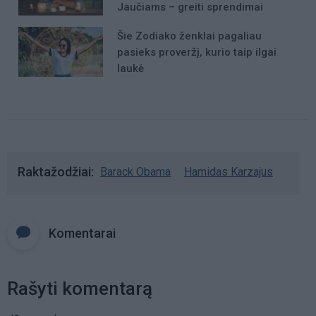
Jaučiams – greiti sprendimai
Šie Zodiako ženklai pagaliau
pasieks proveržį, kurio taip ilgai
laukė
Raktažodžiai
Barack Obama
Hamidas Karzajus
Komentarai
Rašyti komentarą