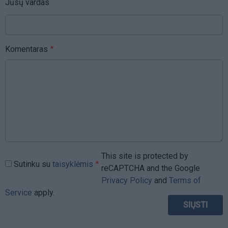
Jūsų vardas
Komentaras
This site is protected by
Sutinku su
taisyklėmis
reCAPTCHA and the Google
Privacy Policy
and
Terms of
Service
apply.