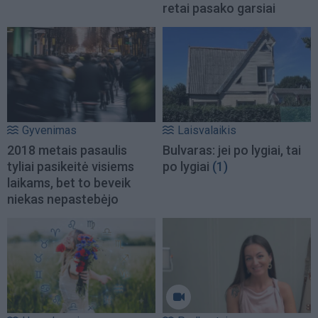
retai pasako garsiai
Gyvenimas
Laisvalaikis
2018 metais pasaulis
Bulvaras: jei po lygiai, tai
tyliai pasikeitė visiems
po lygiai
(1)
laikams, bet to beveik
niekas nepastebėjo