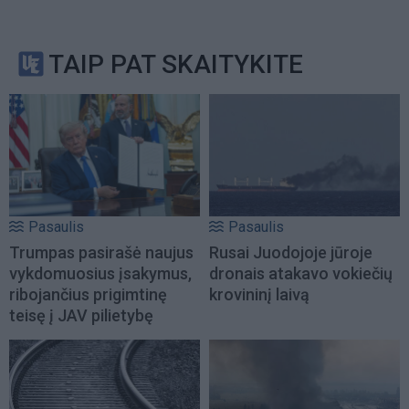
TAIP PAT SKAITYKITE
Pasaulis
Pasaulis
Trumpas pasirašė naujus
Rusai Juodojoje jūroje
vykdomuosius įsakymus,
dronais atakavo vokiečių
ribojančius prigimtinę
krovininį laivą
teisę į JAV pilietybę