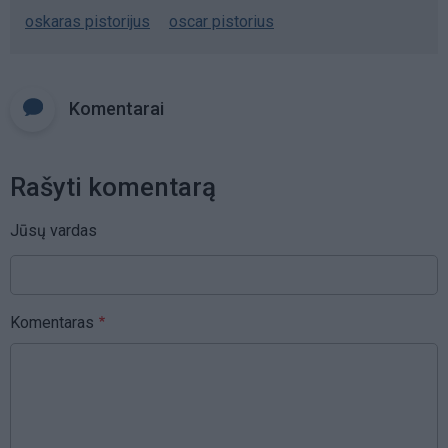
oskaras pistorijus
oscar pistorius
Komentarai
Rašyti komentarą
Jūsų vardas
Komentaras