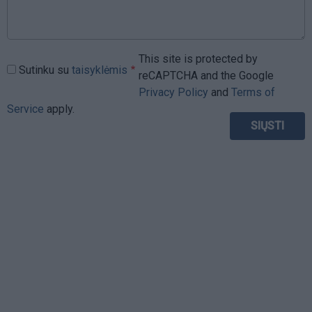
This site is protected by
Sutinku su
taisyklėmis
reCAPTCHA and the Google
Privacy Policy
and
Terms of
Service
apply.