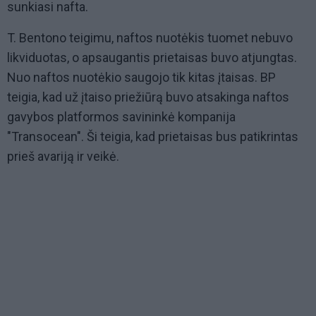
sunkiasi nafta.
T. Bentono teigimu, naftos nuotėkis tuomet nebuvo
likviduotas, o apsaugantis prietaisas buvo atjungtas.
Nuo naftos nuotėkio saugojo tik kitas įtaisas. BP
teigia, kad už įtaiso priežiūrą buvo atsakinga naftos
gavybos platformos savininkė kompanija
"Transocean". Ši teigia, kad prietaisas bus patikrintas
prieš avariją ir veikė.