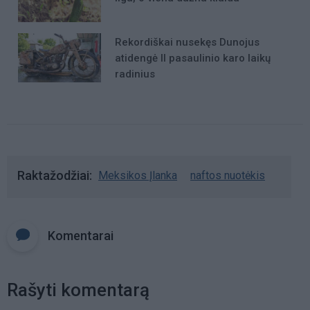
Rekordiškai nusekęs Dunojus
atidengė II pasaulinio karo laikų
radinius
Raktažodžiai
Meksikos Įlanka
naftos nuotėkis
Komentarai
Rašyti komentarą