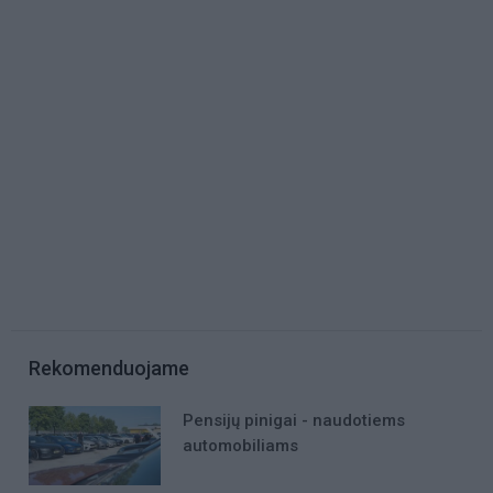
Rekomenduojame
Pensijų pinigai - naudotiems
automobiliams