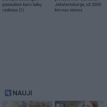
pasaulinio karo laikų
Jekaterinburge, už 2000
radinius
(1)
km nuo sienos
NAUJI