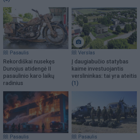
Pasaulis
Verslas
Rekordiškai nusekęs
Į daugiabučio statybas
Dunojus atidengė II
kaime investuojantis
pasaulinio karo laikų
verslininkas: tai yra ateitis
radinius
(1)
Pasaulis
Pasaulis