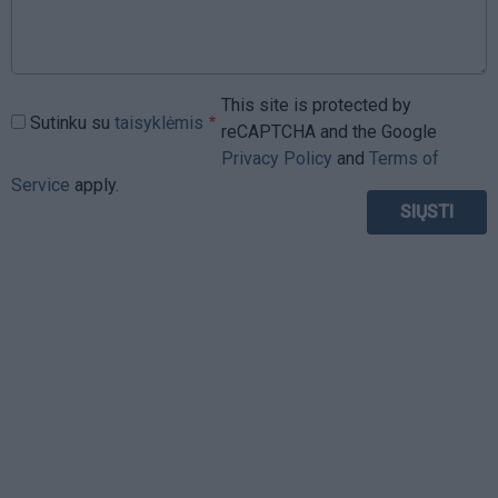
This site is protected by
Sutinku su
taisyklėmis
reCAPTCHA and the Google
Privacy Policy
and
Terms of
Service
apply.