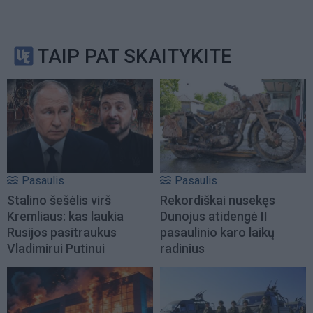
TAIP PAT SKAITYKITE
Pasaulis
Pasaulis
Stalino šešėlis virš
Rekordiškai nusekęs
Kremliaus: kas laukia
Dunojus atidengė II
Rusijos pasitraukus
pasaulinio karo laikų
Vladimirui Putinui
radinius