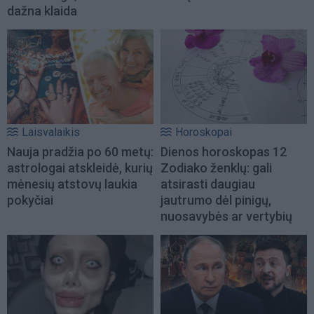
dažna klaida
Laisvalaikis
Horoskopai
Nauja pradžia po 60 metų:
Dienos horoskopas 12
astrologai atskleidė, kurių
Zodiako ženklų: gali
mėnesių atstovų laukia
atsirasti daugiau
pokyčiai
jautrumo dėl pinigų,
nuosavybės ar vertybių