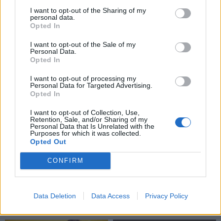
„Meta“ skyrė 567 mln.
Zelenskio prašymą
I want to opt-out of the Sharing of my
personal data.
dolerių baudą
suteikti papildomą karinę
Opted In
pagalbą
I want to opt-out of the Sale of my
Personal Data.
Opted In
I want to opt-out of processing my
Personal Data for Targeted Advertising.
Opted In
I want to opt-out of Collection, Use,
Retention, Sale, and/or Sharing of my
Personal Data that Is Unrelated with the
Purposes for which it was collected.
Opted Out
CONFIRM
Data Deletion
Data Access
Privacy Policy
NAUJI