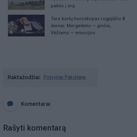
pakilo į orą
Taro kortų horoskopas rugpjūčio 8
dienai: Mergelėms — ginčai,
Vėžiams — emocijos
Raktažodžiai
Potvyniai Pakistane
Komentarai
Rašyti komentarą