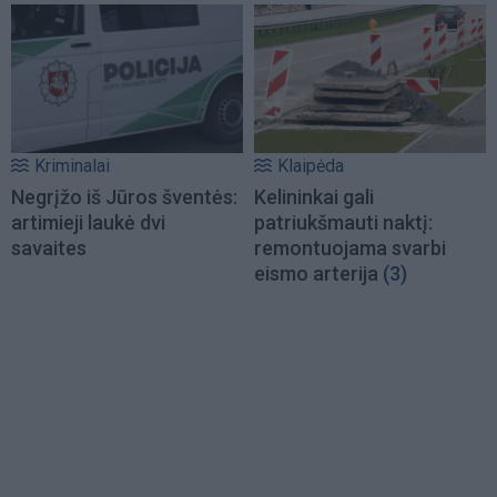
Kriminalai
Klaipėda
Negrįžo iš Jūros šventės:
Kelininkai gali
artimieji laukė dvi
patriukšmauti naktį:
savaites
remontuojama svarbi
eismo arterija
(3)