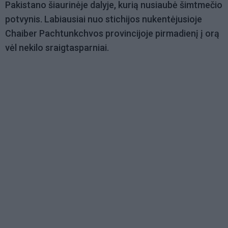
Pakistano šiaurinėje dalyje, kurią nusiaubė šimtmečio
potvynis. Labiausiai nuo stichijos nukentėjusioje
Chaiber Pachtunkchvos provincijoje pirmadienį į orą
vėl nekilo sraigtasparniai.