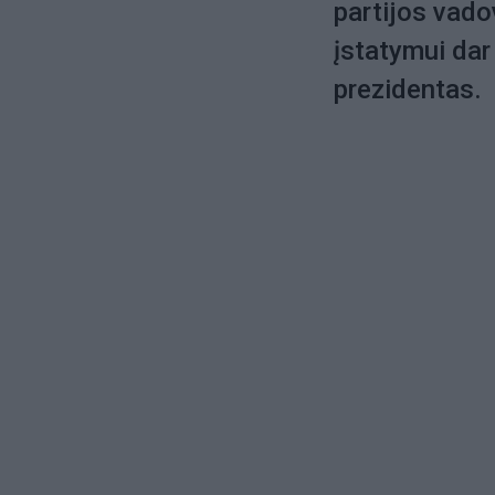
partijos vad
įstatymui dar 
prezidentas.