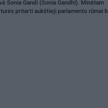
ovė Sonia Gandi (Sonia Gandhi). Minėtam
turės pritarti aukštieji parlamento rūmai b