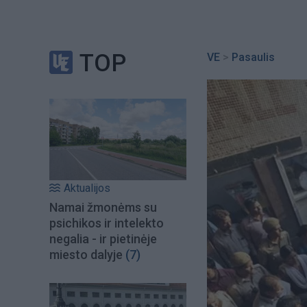
TOP
VE
>
Pasaulis
Aktualijos
Namai žmonėms su
psichikos ir intelekto
negalia - ir pietinėje
miesto dalyje
(7)