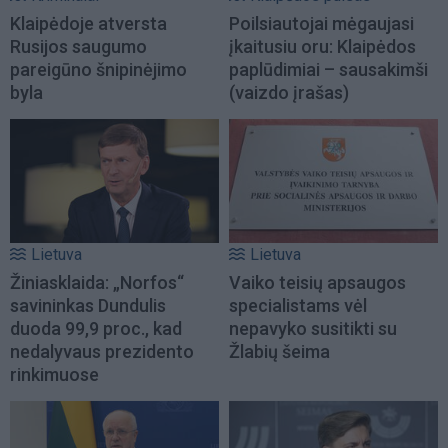
Klaipėdoje atversta
Poilsiautojai mėgaujasi
Rusijos saugumo
įkaitusiu oru: Klaipėdos
pareigūno šnipinėjimo
paplūdimiai – sausakimši
byla
(vaizdo įrašas)
Lietuva
Lietuva
Žiniasklaida: „Norfos“
Vaiko teisių apsaugos
savininkas Dundulis
specialistams vėl
duoda 99,9 proc., kad
nepavyko susitikti su
nedalyvaus prezidento
Žlabių šeima
rinkimuose