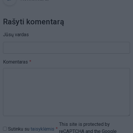
Rašyti komentarą
Jūsų vardas
Komentaras
This site is protected by
Sutinku su
taisyklėmis
reCAPTCHA and the Google