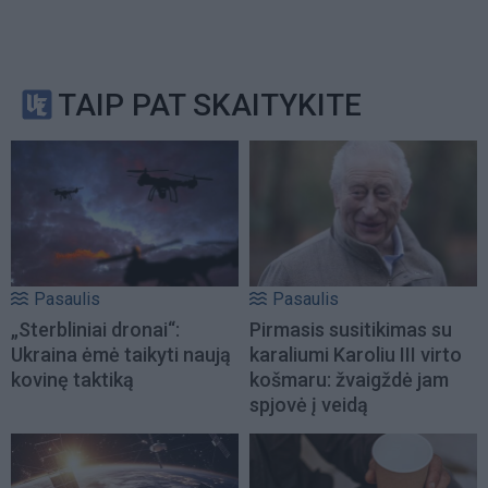
TAIP PAT SKAITYKITE
Pasaulis
Pasaulis
„Sterbliniai dronai“:
Pirmasis susitikimas su
Ukraina ėmė taikyti naują
karaliumi Karoliu III virto
kovinę taktiką
košmaru: žvaigždė jam
spjovė į veidą