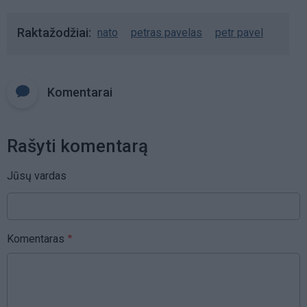
Raktažodžiai
nato
petras pavelas
petr pavel
Komentarai
Rašyti komentarą
Jūsų vardas
Komentaras