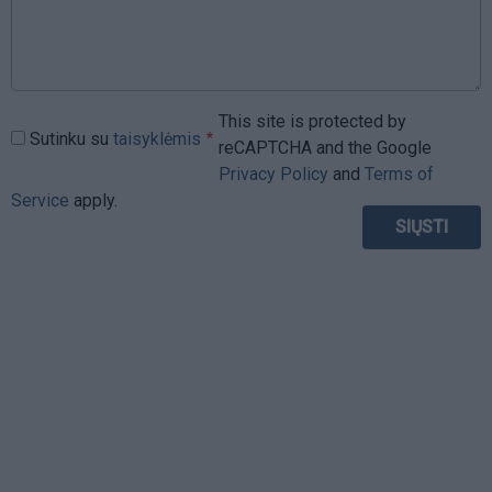
This site is protected by
Sutinku su
taisyklėmis
reCAPTCHA and the Google
Privacy Policy
and
Terms of
Service
apply.