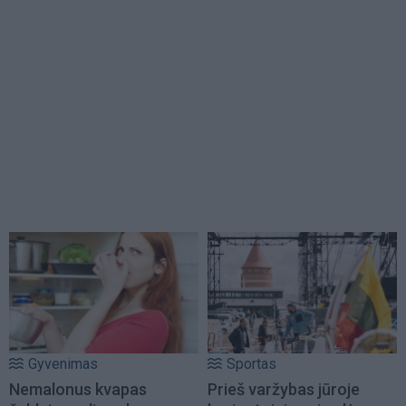
Gyvenimas
Sportas
Nemalonus kvapas
Prieš varžybas jūroje