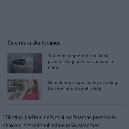
Šiuo metu skaitomiausi
Tualetinis popierius traukiasi į
praeitį: kuo jį pakeis artimiausiu
metu
Nemalonus kvapas šaldytuve dings
be chemijos: ką įdėti į vidų
"Tikėtina, kad bus nežymiai mažinamas personalo
skaičius, bet patobulinsime ryšių sistemas,