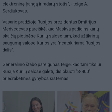
elektroninę įrangą ir radarų stotis", - teigė A.
Serdiukovas.
Vasario pradžioje Rusijos prezidentas Dmitrijus
Medvedevas pareiškė, kad Maskva padidins karių
skaičių pietinėse Kurilų salose tam, kad užtikrintų
saugumą salose, kurios yra "neatskiriama Rusijos
dalis".
Generalinio štabo pareigūnas teigė, kad tam tikslui
Rusija Kurilų salose galėtų dislokuoti "S-400"
priešraketinės gynybos sistemas.