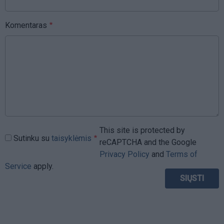
Komentaras
This site is protected by
Sutinku su
taisyklėmis
reCAPTCHA and the Google
Privacy Policy
and
Terms of
Service
apply.