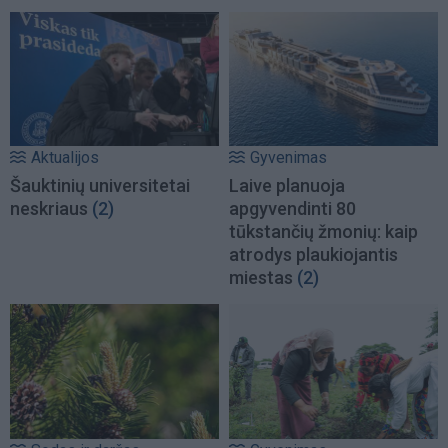
Aktualijos
Gyvenimas
Šauktinių universitetai
Laive planuoja
neskriaus
(2)
apgyvendinti 80
tūkstančių žmonių: kaip
atrodys plaukiojantis
miestas
(2)