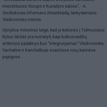
miesteliuose Iturupo ir Kunašyro salose", - A.
Serdiukovas informavo žiniasklaidą, lankydamasis
Vladivostoko mieste.
Gynybos ministras teigė, kad jo kelionės į Tolimuosius
Rytus tikslas yra nustatyti, kaip kulkosvaidžių
artilerijos padalinys bus "integruojamas" Vladivostoke,
Sachaline ir Kamčiatkoje esančiose rusų karinėse
pajėgose.