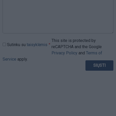
This site is protected by
Sutinku su
taisyklėmis
reCAPTCHA and the Google
Privacy Policy
and
Terms of
Service
apply.