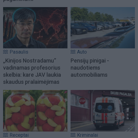
Pasaulis
Auto
„Kinijos Nostradamu“
Pensijų pinigai -
vadinamas profesorius
naudotiems
skelbia: kare JAV laukia
automobiliams
skaudus pralaimėjimas
Receptai
Kriminalai