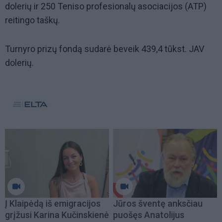
dolerių ir 250 Teniso profesionalų asociacijos (ATP)
reitingo taškų.
Turnyro prizų fondą sudarė beveik 439,4 tūkst. JAV
dolerių.
Į Klaipėdą iš emigracijos
Jūros šventę anksčiau
grįžusi Karina Kučinskienė
puošęs Anatolijus