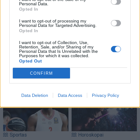
Personal Data.
Opted In
I want to opt-out of processing my
Personal Data for Targeted Advertising.
Opted In
I want to opt-out of Collection, Use,
Retention, Sale, and/or Sharing of my
Personal Data that Is Unrelated with the
Purposes for which it was collected.
Opted Out
CONFIRM
NAUJI
Data Deletion
Data Access
Privacy Policy
Sportas
Horoskopai