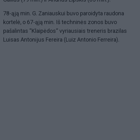
78-ąją min. G. Zaniauskui buvo paroidyta raudona
kortelė, o 67-ąją min. Iš techninės zonos buvo
pašalintas “Klaipėdos“ vyriausiais treneris brazilas
Luisas Antonijus Fereira (Luiz Antonio Ferreira).