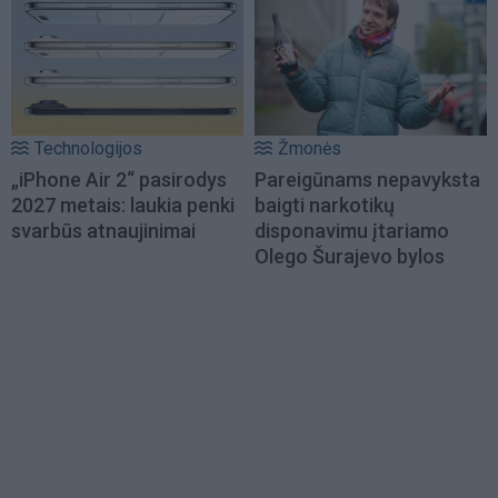
Technologijos
Žmonės
„iPhone Air 2“ pasirodys
Pareigūnams nepavyksta
2027 metais: laukia penki
baigti narkotikų
svarbūs atnaujinimai
disponavimu įtariamo
Olego Šurajevo bylos