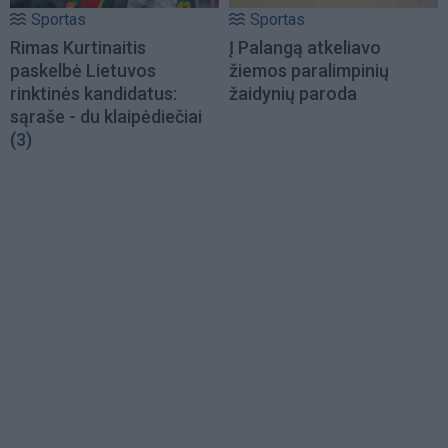
Sportas
Sportas
Rimas Kurtinaitis
Į Palangą atkeliavo
paskelbė Lietuvos
žiemos paralimpinių
rinktinės kandidatus:
žaidynių paroda
sąraše - du klaipėdiečiai
(3)