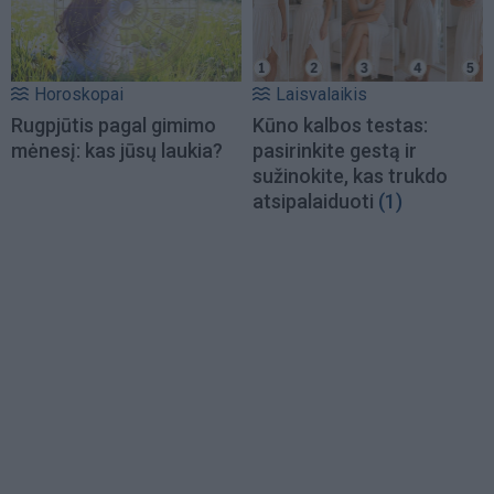
Horoskopai
Laisvalaikis
Rugpjūtis pagal gimimo
Kūno kalbos testas:
mėnesį: kas jūsų laukia?
pasirinkite gestą ir
sužinokite, kas trukdo
atsipalaiduoti
(1)