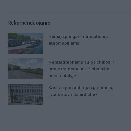
Rekomenduojame
Pensijų pinigai - naudotiems
automobiliams
Namai žmonėms su psichikos ir
intelekto negalia - ir pietinėje
miesto dalyje
Kas tas paslaptingas jaunuolis,
rytais stovintis ant tilto?