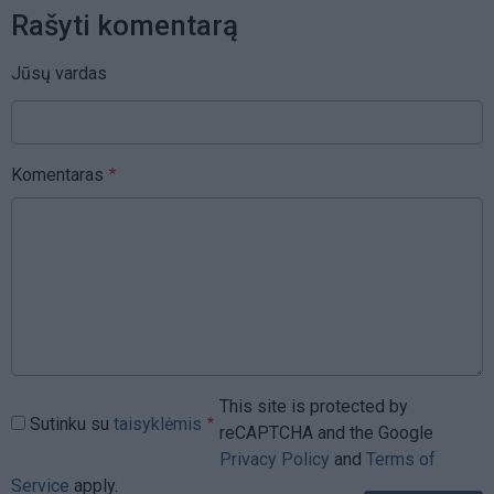
Rašyti komentarą
Jūsų vardas
Komentaras
This site is protected by
Sutinku su
taisyklėmis
reCAPTCHA and the Google
Privacy Policy
and
Terms of
Service
apply.