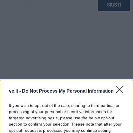
ve.lt -
Do Not Process My Personal Information
TAIP PAT SKAITYKITE
If you wish to opt-out of the sale, sharing to third parties, or
processing of your personal or sensitive information for
targeted advertising by us, please use the below opt-out
section to confirm your selection. Please note that after your
opt-out request is processed you may continue seeing