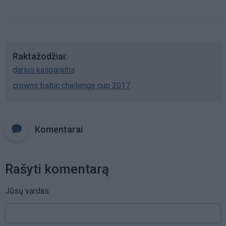
Raktažodžiai
darius kasparaitis
crowns baltic challenge cup 2017
Komentarai
Rašyti komentarą
Jūsų vardas