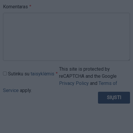
Komentaras
This site is protected by
Sutinku su
taisyklėmis
reCAPTCHA and the Google
Privacy Policy
and
Terms of
Service
apply.