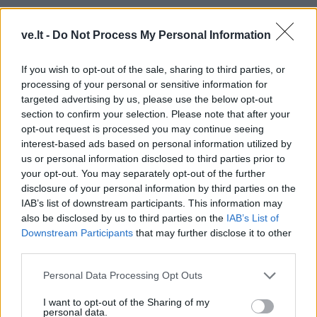
ve.lt -
Do Not Process My Personal Information
If you wish to opt-out of the sale, sharing to third parties, or
processing of your personal or sensitive information for
targeted advertising by us, please use the below opt-out
section to confirm your selection. Please note that after your
opt-out request is processed you may continue seeing
interest-based ads based on personal information utilized by
TAIP PAT SKAITYKITE
us or personal information disclosed to third parties prior to
your opt-out. You may separately opt-out of the further
disclosure of your personal information by third parties on the
IAB’s list of downstream participants. This information may
also be disclosed by us to third parties on the
IAB’s List of
Downstream Participants
that may further disclose it to other
third parties.
Personal Data Processing Opt Outs
Sportas
Sportas
Savaitgalį Klaipėdoje -
Rimas Kurtinaitis
I want to opt-out of the Sharing of my
personal data.
daug sporto: veiksmas
paskelbė Lietuvos