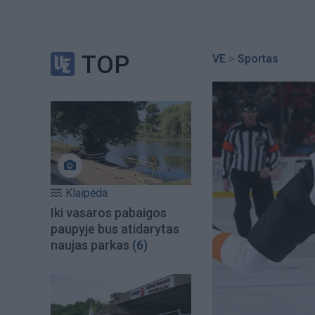
TOP
VE
>
Sportas
Klaipėda
Iki vasaros pabaigos
paupyje bus atidarytas
naujas parkas
(6)