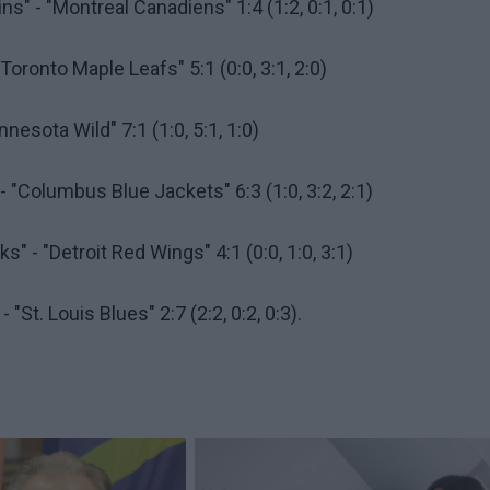
s" - "Montreal Canadiens" 1:4 (1:2, 0:1, 0:1)
Toronto Maple Leafs" 5:1 (0:0, 3:1, 2:0)
nnesota Wild" 7:1 (1:0, 5:1, 1:0)
- "Columbus Blue Jackets" 6:3 (1:0, 3:2, 2:1)
" - "Detroit Red Wings" 4:1 (0:0, 1:0, 3:1)
"St. Louis Blues" 2:7 (2:2, 0:2, 0:3).