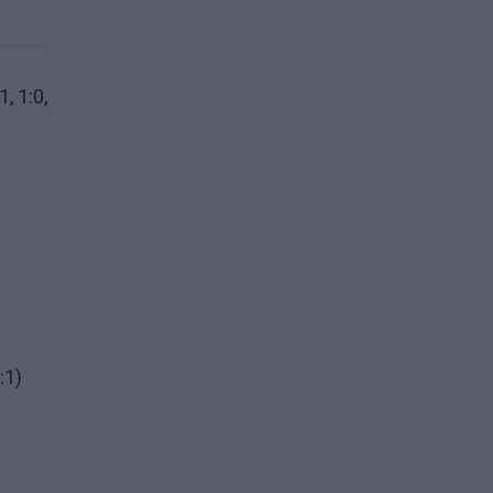
, 1:0,
:1)