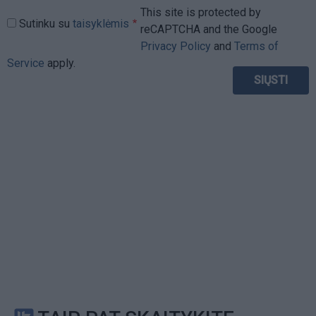
This site is protected by
Sutinku su
taisyklėmis
reCAPTCHA and the Google
Privacy Policy
and
Terms of
Service
apply.