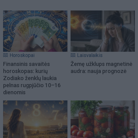
Horoskopai
Laisvalaikis
Finansinis savaitės
Žemę užklups magnetinė
horoskopas: kurių
audra: nauja prognozė
Zodiako ženklų laukia
pelnas rugpjūčio 10–16
dienomis