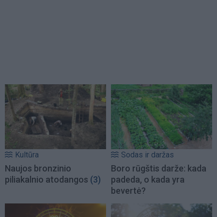
Kultūra
Sodas ir daržas
Naujos bronzinio
Boro rūgštis darže: kada
piliakalnio atodangos
(3)
padeda, o kada yra
bevertė?