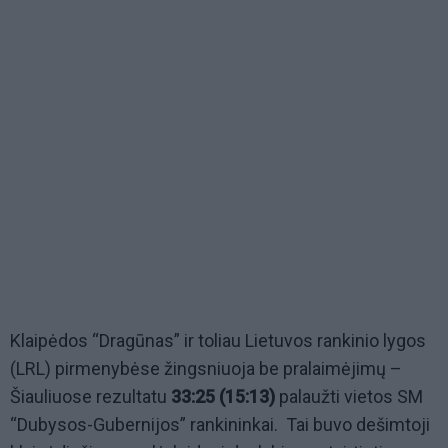
Klaipėdos “Dragūnas” ir toliau Lietuvos rankinio lygos
(LRL) pirmenybėse žingsniuoja be pralaimėjimų –
Šiauliuose rezultatu
33:25 (15:13)
palaužti vietos SM
“Dubysos-Gubernijos” rankininkai. Tai buvo dešimtoji