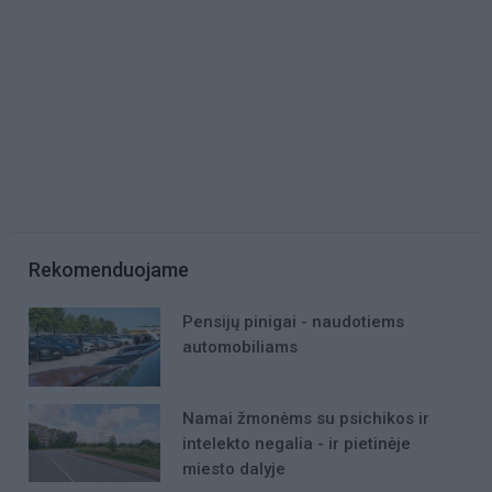
Rekomenduojame
Pensijų pinigai - naudotiems
automobiliams
Namai žmonėms su psichikos ir
intelekto negalia - ir pietinėje
miesto dalyje