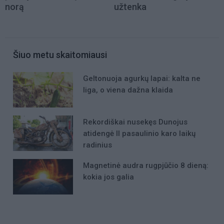
norą
užtenka
Šiuo metu skaitomiausi
Geltonuoja agurkų lapai: kalta ne
liga, o viena dažna klaida
Rekordiškai nusekęs Dunojus
atidengė II pasaulinio karo laikų
radinius
Magnetinė audra rugpjūčio 8 dieną:
kokia jos galia