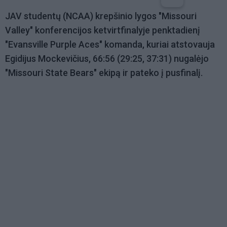
JAV studentų (NCAA) krepšinio lygos "Missouri
Valley" konferencijos ketvirtfinalyje penktadienį
"Evansville Purple Aces" komanda, kuriai atstovauja
Egidijus Mockevičius, 66:56 (29:25, 37:31) nugalėjo
"Missouri State Bears" ekipą ir pateko į pusfinalį.