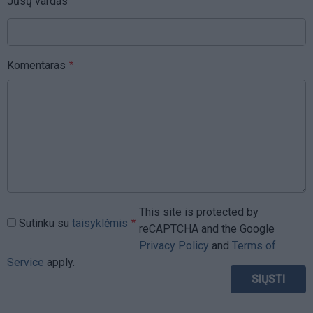
Jūsų vardas
Komentaras
This site is protected by
Sutinku su
taisyklėmis
reCAPTCHA and the Google
Privacy Policy
and
Terms of
Service
apply.