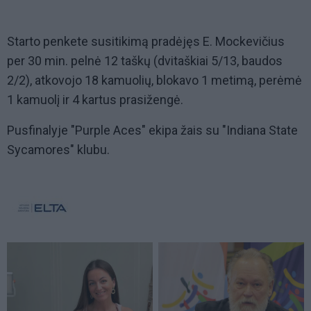
Starto penkete susitikimą pradėjęs E. Mockevičius
per 30 min. pelnė 12 taškų (dvitaškiai 5/13, baudos
2/2), atkovojo 18 kamuolių, blokavo 1 metimą, perėmė
1 kamuolį ir 4 kartus prasižengė.
Pusfinalyje "Purple Aces" ekipa žais su "Indiana State
Sycamores" klubu.