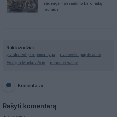
atidengė II pasaulinio karo laikų
radinius
Raktažodžiai
jav studentų krepšinio lyga
evansville purple aces
Egidijus Mockevičius
missouri valley
Komentarai
Rašyti komentarą