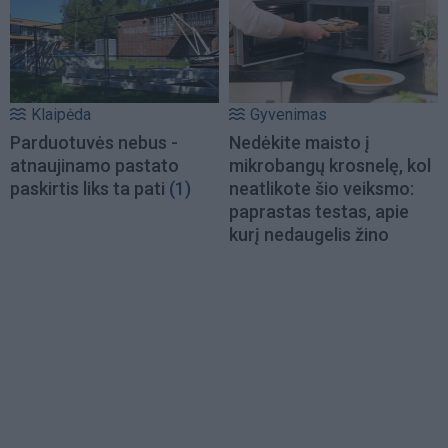
Klaipėda
Gyvenimas
Parduotuvės nebus -
Nedėkite maisto į
atnaujinamo pastato
mikrobangų krosnelę, kol
paskirtis liks ta pati
(1)
neatlikote šio veiksmo:
paprastas testas, apie
kurį nedaugelis žino