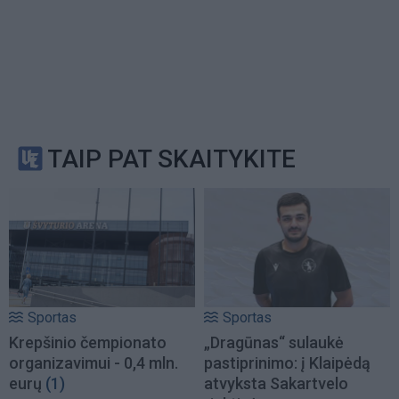
TAIP PAT SKAITYKITE
Sportas
Sportas
Krepšinio čempionato
„Dragūnas“ sulaukė
organizavimui - 0,4 mln.
pastiprinimo: į Klaipėdą
eurų
(1)
atvyksta Sakartvelo