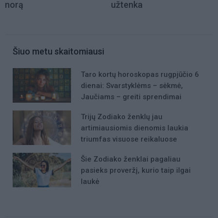
norą
užtenka
Šiuo metu skaitomiausi
Taro kortų horoskopas rugpjūčio 6
dienai: Svarstyklėms – sėkmė,
Jaučiams – greiti sprendimai
Trijų Zodiako ženklų jau
artimiausiomis dienomis laukia
triumfas visuose reikaluose
Šie Zodiako ženklai pagaliau
pasieks proveržį, kurio taip ilgai
laukė