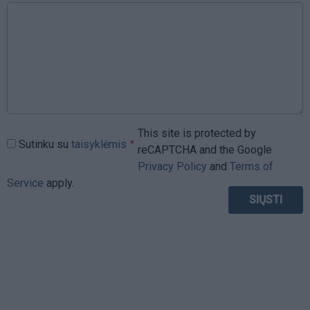
This site is protected by
Sutinku su
taisyklėmis
reCAPTCHA and the Google
Privacy Policy
and
Terms of
Service
apply.