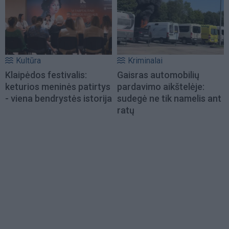
Kultūra
Kriminalai
Klaipėdos festivalis:
Gaisras automobilių
keturios meninės patirtys
pardavimo aikštelėje:
- viena bendrystės istorija
sudegė ne tik namelis ant
ratų