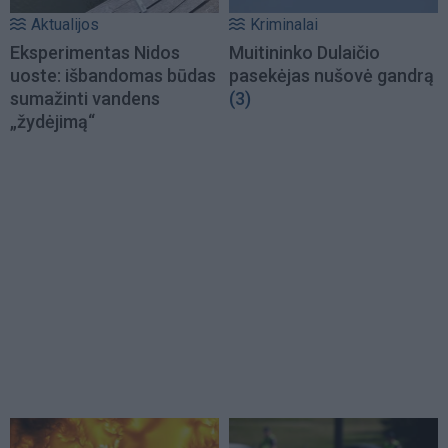
Aktualijos
Kriminalai
Eksperimentas Nidos
Muitininko Dulaičio
uoste: išbandomas būdas
pasekėjas nušovė gandrą
sumažinti vandens
(3)
„žydėjimą“