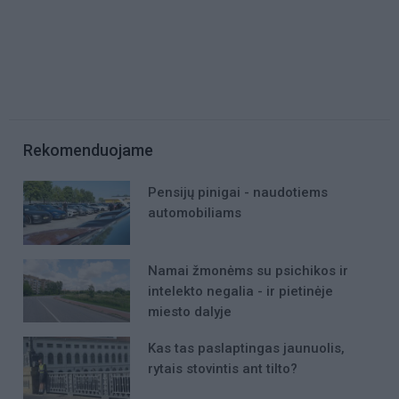
Rekomenduojame
Pensijų pinigai - naudotiems
automobiliams
Namai žmonėms su psichikos ir
intelekto negalia - ir pietinėje
miesto dalyje
Kas tas paslaptingas jaunuolis,
rytais stovintis ant tilto?