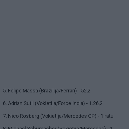
5. Felipe Massa (Brazilija/Ferrari) - 52,2
6. Adrian Sutil (Vokietija/Force India) - 1.26,2
7. Nico Rosberg (Vokietija/Mercedes GP) - 1 ratu
8. Michael Schumacher (Vokietija/Mercedes) - 1