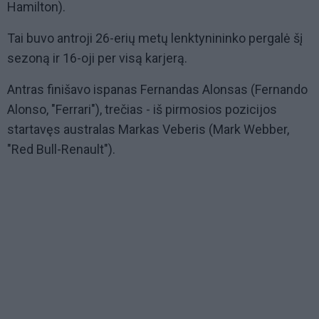
Hamilton).
Tai buvo antroji 26-erių metų lenktynininko pergalė šį
sezoną ir 16-oji per visą karjerą.
Antras finišavo ispanas Fernandas Alonsas (Fernando
Alonso, "Ferrari"), trečias - iš pirmosios pozicijos
startavęs australas Markas Veberis (Mark Webber,
"Red Bull-Renault").