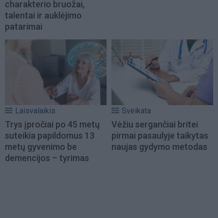
charakterio bruožai,
talentai ir auklėjimo
patarimai
Laisvalaikis
Sveikata
Trys įpročiai po 45 metų
Vėžiu sergančiai britei
suteikia papildomus 13
pirmai pasaulyje taikytas
metų gyvenimo be
naujas gydymo metodas
demencijos – tyrimas