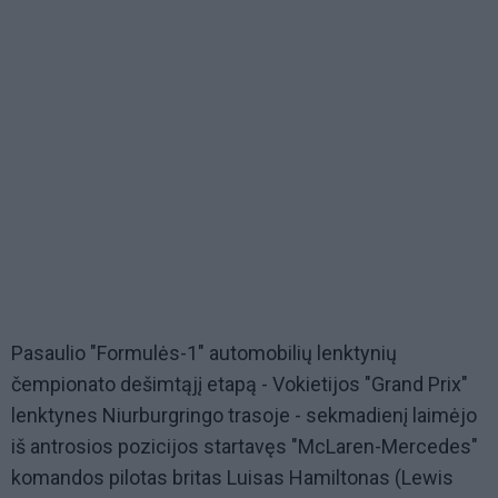
Pasaulio "Formulės-1" automobilių lenktynių
čempionato dešimtąjį etapą - Vokietijos "Grand Prix"
lenktynes Niurburgringo trasoje - sekmadienį laimėjo
iš antrosios pozicijos startavęs "McLaren-Mercedes"
komandos pilotas britas Luisas Hamiltonas (Lewis