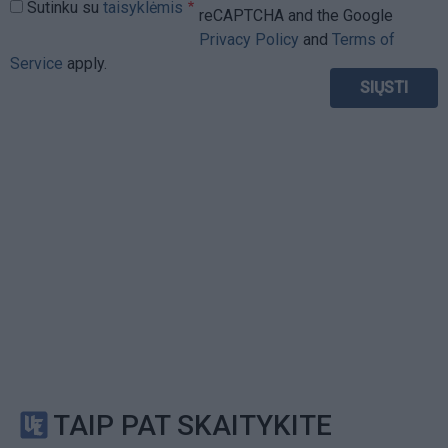
Sutinku su
taisyklėmis
reCAPTCHA and the Google
Privacy Policy
and
Terms of
Service
apply.
TAIP PAT SKAITYKITE