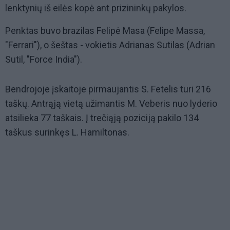
lenktynių iš eilės kopė ant prizininkų pakylos.
Penktas buvo brazilas Felipė Masa (Felipe Massa,
"Ferrari"), o šeštas - vokietis Adrianas Sutilas (Adrian
Sutil, "Force India").
Bendrojoje įskaitoje pirmaujantis S. Fetelis turi 216
taškų. Antrąją vietą užimantis M. Veberis nuo lyderio
atsilieka 77 taškais. Į trečiąją poziciją pakilo 134
taškus surinkęs L. Hamiltonas.