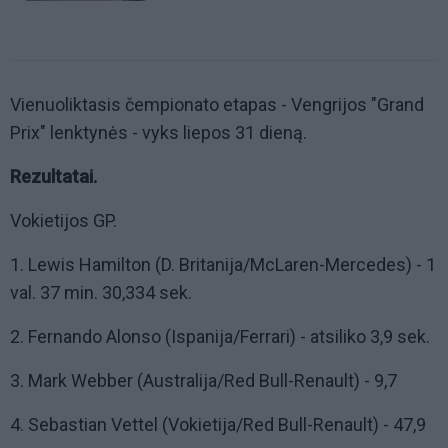
Vienuoliktasis čempionato etapas - Vengrijos "Grand
Prix" lenktynės - vyks liepos 31 dieną.
Rezultatai.
Vokietijos GP.
1. Lewis Hamilton (D. Britanija/McLaren-Mercedes) - 1
val. 37 min. 30,334 sek.
2. Fernando Alonso (Ispanija/Ferrari) - atsiliko 3,9 sek.
3. Mark Webber (Australija/Red Bull-Renault) - 9,7
4. Sebastian Vettel (Vokietija/Red Bull-Renault) - 47,9