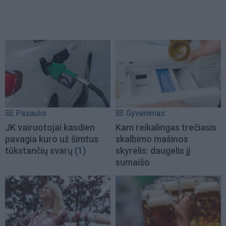
Pasaulis
Gyvenimas
JK vairuotojai kasdien
Kam reikalingas trečiasis
pavagia kuro už šimtus
skalbimo mašinos
tūkstančių svarų
(1)
skyrelis: daugelis jį
sumaišo