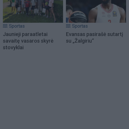
Sportas
Sportas
Jaunieji paraatletai
Evansas pasirašė sutartį
savaitę vasaros skyrė
su „Žalgiriu“
stovyklai