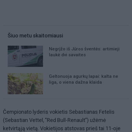
Šiuo metu skaitomiausi
Negrįžo iš Jūros šventės: artimieji
laukė dvi savaites
Geltonuoja agurkų lapai: kalta ne
liga, o viena dažna klaida
Čempionato lyderis vokietis Sebastianas Fetelis
(Sebastian Vettel, "Red Bull-Renault") užėmė
ketvirtąją vietą. Vokietijos atstovas prieš tai 11-oje