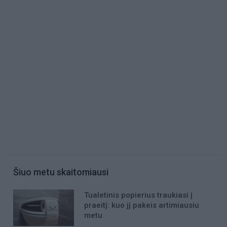
Šiuo metu skaitomiausi
Tualetinis popierius traukiasi į
praeitį: kuo jį pakeis artimiausiu
metu