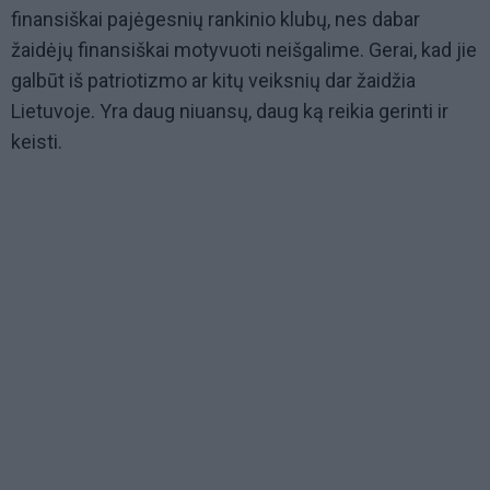
finansiškai pajėgesnių rankinio klubų, nes dabar
žaidėjų finansiškai motyvuoti neišgalime. Gerai, kad jie
galbūt iš patriotizmo ar kitų veiksnių dar žaidžia
Lietuvoje. Yra daug niuansų, daug ką reikia gerinti ir
keisti.