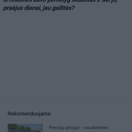
praėjus dienai, jau gailitės?
Rekomenduojame
Pensijų pinigai - naudotiems