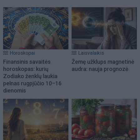
Horoskopai
Laisvalaikis
Finansinis savaitės
Žemę užklups magnetinė
horoskopas: kurių
audra: nauja prognozė
Zodiako ženklų laukia
pelnas rugpjūčio 10–16
dienomis