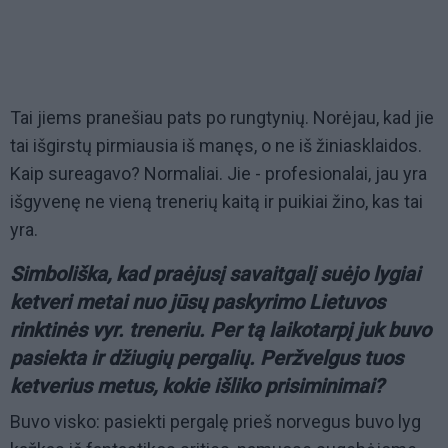
Tai jiems pranešiau pats po rungtynių. Norėjau, kad jie
tai išgirstų pirmiausia iš manęs, o ne iš žiniasklaidos.
Kaip sureagavo? Normaliai. Jie - profesionalai, jau yra
išgyvenę ne vieną trenerių kaitą ir puikiai žino, kas tai
yra.
Simboliška, kad praėjusį savaitgalį suėjo lygiai
ketveri metai nuo jūsų paskyrimo Lietuvos
rinktinės vyr. treneriu. Per tą laikotarpį juk buvo
pasiekta ir džiugių pergalių. Peržvelgus tuos
ketverius metus, kokie išliko prisiminimai?
Buvo visko: pasiekti pergalę prieš norvegus buvo lyg