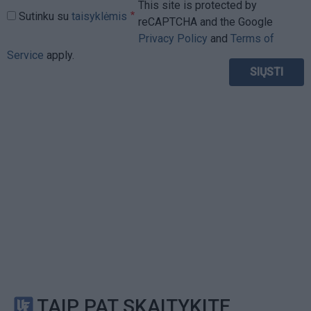
This site is protected by
Sutinku su
taisyklėmis
reCAPTCHA and the Google
Privacy Policy
and
Terms of
Service
apply.
TAIP PAT SKAITYKITE