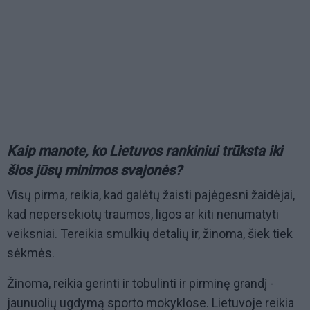
Kaip manote, ko Lietuvos rankiniui trūksta iki
šios jūsų minimos svajonės?
Visų pirma, reikia, kad galėtų žaisti pajėgesni žaidėjai,
kad nepersekiotų traumos, ligos ar kiti nenumatyti
veiksniai. Tereikia smulkių detalių ir, žinoma, šiek tiek
sėkmės.
Žinoma, reikia gerinti ir tobulinti ir pirminę grandį -
jaunuolių ugdymą sporto mokyklose. Lietuvoje reikia