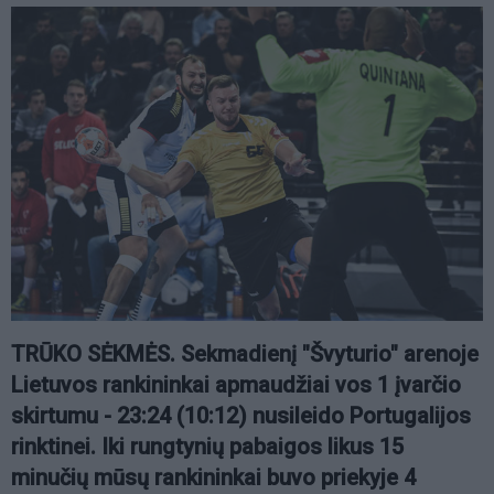
TRŪKO SĖKMĖS. Sekmadienį "Švyturio" arenoje
Lietuvos rankininkai apmaudžiai vos 1 įvarčio
skirtumu - 23:24 (10:12) nusileido Portugalijos
rinktinei. Iki rungtynių pabaigos likus 15
minučių mūsų rankininkai buvo priekyje 4