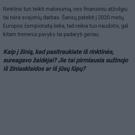
Rinktinė turi teikti malonumą, nes finansiniu atžvilgiu
tai nėra svajonių darbas. Šansų patekti į 2020 metų
Europos čempionatą lieka, tad reikia tuo naudotis, gal
kitam treneriui pavyks tai padaryti geriau.
Kaip į žinią, kad pasitraukiate iš rinktinės,
sureagavo žaidėjai? Jie tai pirmiausia sužinojo
iš žiniasklaidos ar iš jūsų lūpų?