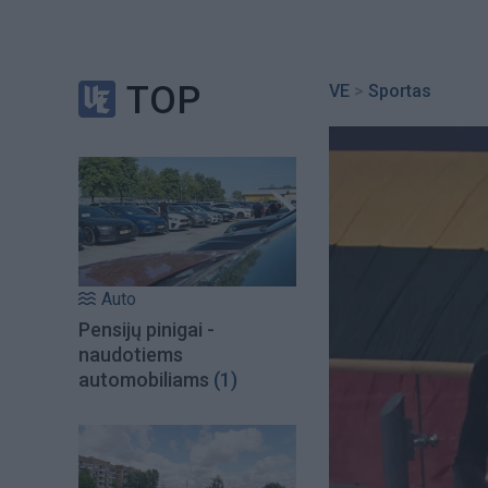
TOP
VE
>
Sportas
Auto
Pensijų pinigai -
naudotiems
automobiliams
(1)