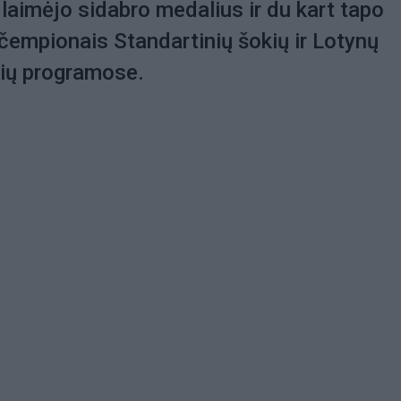
 laimėjo sidabro medalius ir du kart tapo
čempionais Standartinių šokių ir Lotynų
ių programose.