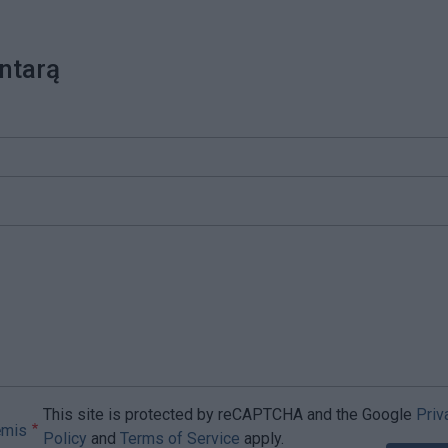
ntarą
This site is protected by reCAPTCHA and the Google
Priv
ėmis
Policy
and
Terms of Service
apply.