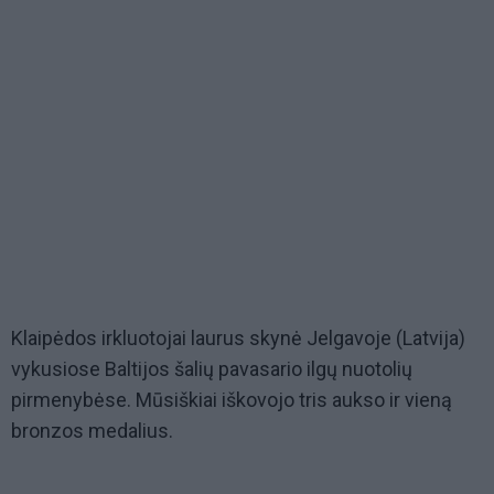
Klaipėdos irkluotojai laurus skynė Jelgavoje (Latvija)
vykusiose Baltijos šalių pavasario ilgų nuotolių
pirmenybėse. Mūsiškiai iškovojo tris aukso ir vieną
bronzos medalius.