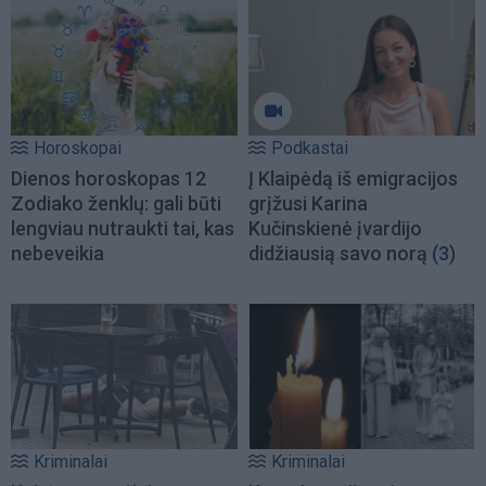
Horoskopai
Podkastai
Dienos horoskopas 12
Į Klaipėdą iš emigracijos
Zodiako ženklų: gali būti
grįžusi Karina
lengviau nutraukti tai, kas
Kučinskienė įvardijo
nebeveikia
didžiausią savo norą
(3)
Kriminalai
Kriminalai