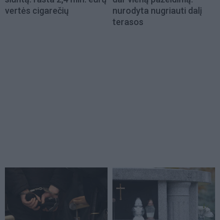
vertės cigarečių
nurodyta nugriauti dalį
terasos