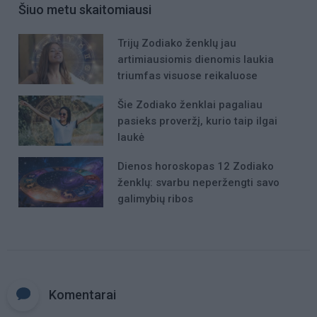
Šiuo metu skaitomiausi
Trijų Zodiako ženklų jau
artimiausiomis dienomis laukia
triumfas visuose reikaluose
Šie Zodiako ženklai pagaliau
pasieks proveržį, kurio taip ilgai
laukė
Dienos horoskopas 12 Zodiako
ženklų: svarbu neperžengti savo
galimybių ribos
Komentarai