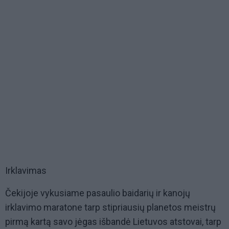
Irklavimas
Čekijoje vykusiame pasaulio baidarių ir kanojų
irklavimo maratone tarp stipriausių planetos meistrų
pirmą kartą savo jėgas išbandė Lietuvos atstovai, tarp