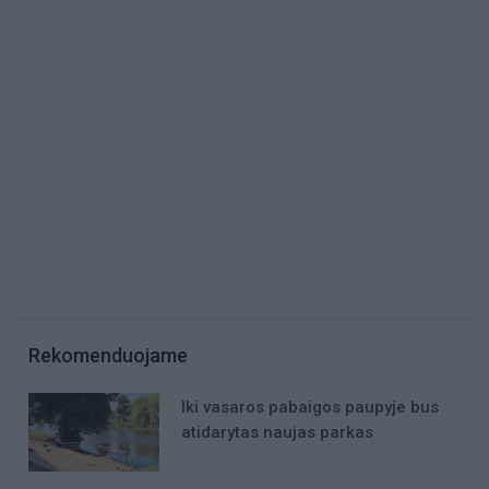
Rekomenduojame
Iki vasaros pabaigos paupyje bus
atidarytas naujas parkas