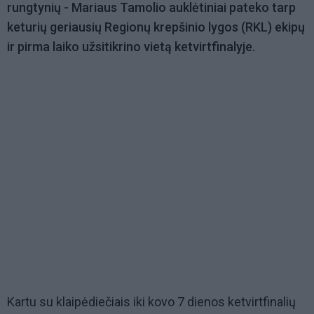
rungtynių - Mariaus Tamolio auklėtiniai pateko tarp
keturių geriausių Regionų krepšinio lygos (RKL) ekipų
ir pirma laiko užsitikrino vietą ketvirtfinalyje.
Kartu su klaipėdiečiais iki kovo 7 dienos ketvirtfinalių