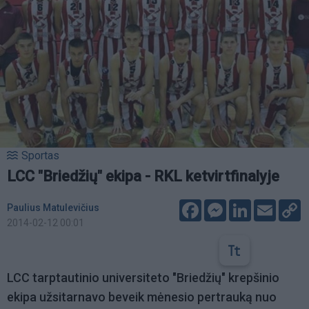
Sportas
LCC "Briedžių" ekipa - RKL ketvirtfinalyje
Facebook
Messenger
LinkedIn
Email
C
Paulius Matulevičius
L
2014-02-12 00:01
LCC tarptautinio universiteto "Briedžių" krepšinio
ekipa užsitarnavo beveik mėnesio pertrauką nuo