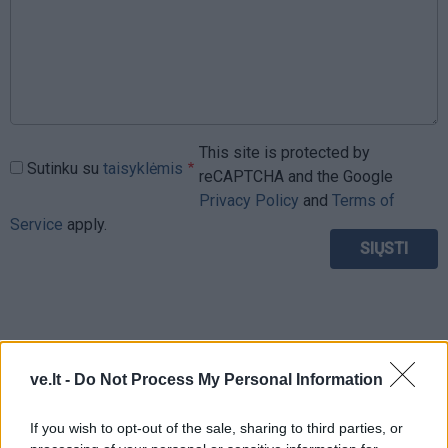
This site is protected by
Sutinku su
taisyklėmis
reCAPTCHA and the Google
Privacy Policy
and
Terms of
Service
apply.
ve.lt -
Do Not Process My Personal Information
If you wish to opt-out of the sale, sharing to third parties, or