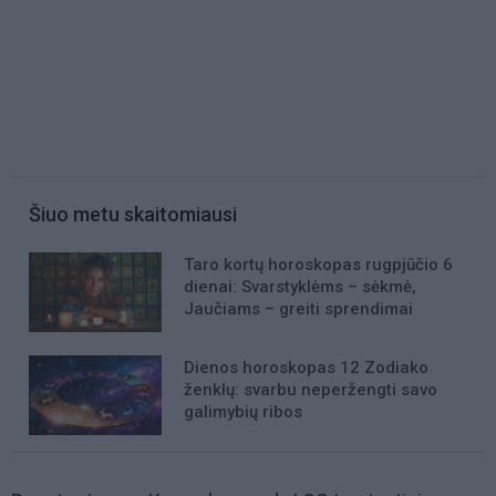
Šiuo metu skaitomiausi
Taro kortų horoskopas rugpjūčio 6
dienai: Svarstyklėms – sėkmė,
Jaučiams – greiti sprendimai
Dienos horoskopas 12 Zodiako
ženklų: svarbu neperžengti savo
galimybių ribos