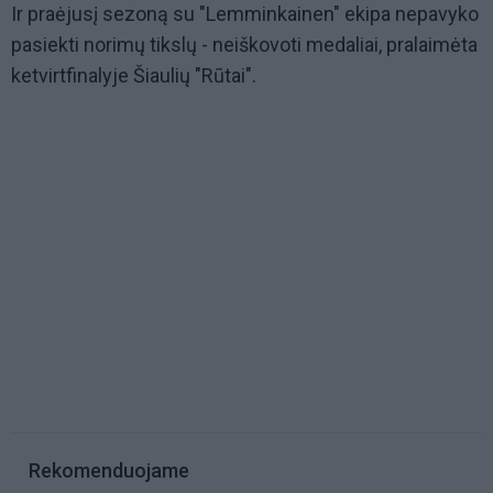
Ir praėjusį sezoną su "Lemminkainen" ekipa nepavyko
pasiekti norimų tikslų - neiškovoti medaliai, pralaimėta
ketvirtfinalyje Šiaulių "Rūtai".
Rekomenduojame