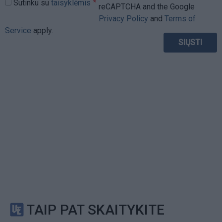
Sutinku su
taisyklėmis
reCAPTCHA and the Google
Privacy Policy
and
Terms of
Service
apply.
TAIP PAT SKAITYKITE