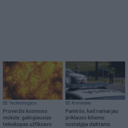
Technologijos
Kriminalai
Proveržis kosmoso
Pamiršo, kad namai jau
moksle: galingiausias
priklauso kitiems:
teleskopas užfiksavo
nostalgija daiktams