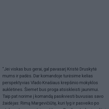
"Jei viskas bus gerai, gal pavasarį Kristė Druskytė
mums ir padės. Dar komandoje turėsime kelias
perspektyvias Vlado Knašiaus krepšinio mokyklos
auklėtines. Šiemet bus proga atsiskleisti jaunimui.
Taip pat norime į komandą pasikviesti buvusias savo
žaidėjas: Rimą Margevičiūtę, kuri lyg ir pasveiko po