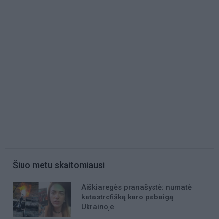
Šiuo metu skaitomiausi
Aiškiaregės pranašystė: numatė
katastrofišką karo pabaigą
Ukrainoje