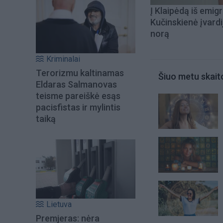
Į Klaipėdą iš emigr
Kučinskienė įvardi
norą
Kriminalai
Terorizmu kaltinamas
Šiuo metu skait
Eldaras Salmanovas
teisme pareiškė esąs
pacisfistas ir mylintis
taiką
Lietuva
Premjeras: nėra