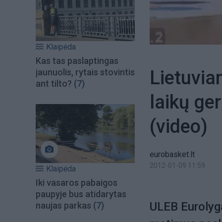
Klaipėda
Kas tas paslaptingas
Lietuvia
jaunuolis, rytais stovintis
ant tilto?
(7)
laikų ge
(video)
eurobasket.lt
2012-01-09 11:59
Klaipėda
Iki vasaros pabaigos
paupyje bus atidarytas
ULEB Eurolyga
naujas parkas
(7)