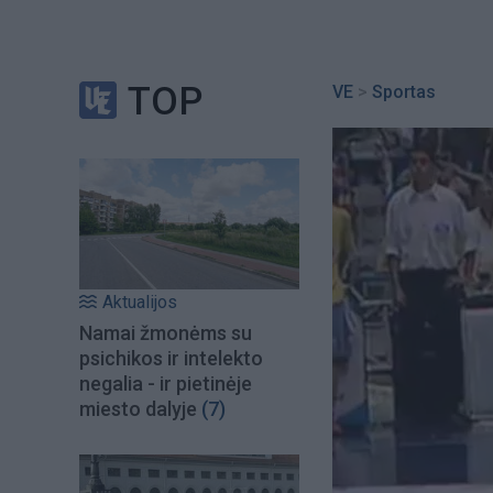
TOP
VE
>
Sportas
Aktualijos
Namai žmonėms su
psichikos ir intelekto
negalia - ir pietinėje
miesto dalyje
(7)