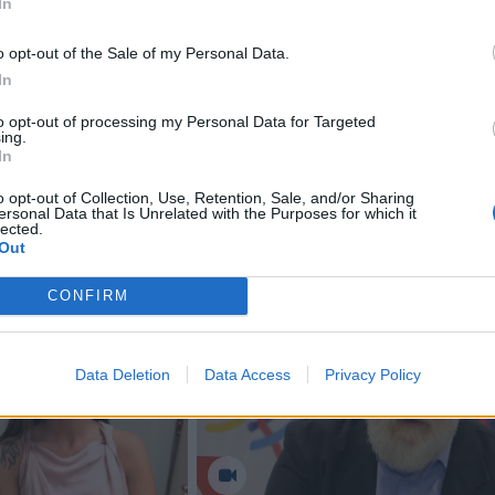
In
o opt-out of the Sale of my Personal Data.
In
to opt-out of processing my Personal Data for Targeted
ing.
In
o opt-out of Collection, Use, Retention, Sale, and/or Sharing
ersonal Data that Is Unrelated with the Purposes for which it
lected.
Out
CONFIRM
Data Deletion
Data Access
Privacy Policy