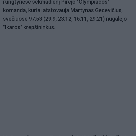
rungtynėse sekmadienį Pirėjo "Olympiacos"
komanda, kuriai atstovauja Martynas Gecevičius,
svečiuose 97:53 (29:9, 23:12, 16:11, 29:21) nugalėjo
"Ikaros" krepšininkus.