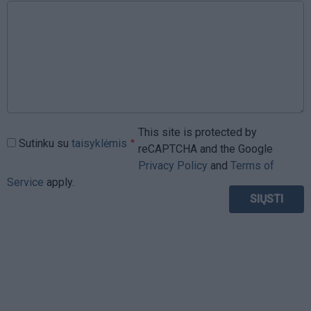
This site is protected by
Sutinku su
taisyklėmis
reCAPTCHA and the Google
Privacy Policy
and
Terms of
Service
apply.