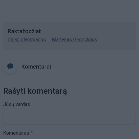
Raktažodžiai
pirėjo olympiacos
Martynas Gecevičius
Komentarai
Rašyti komentarą
Jūsų vardas
Komentaras