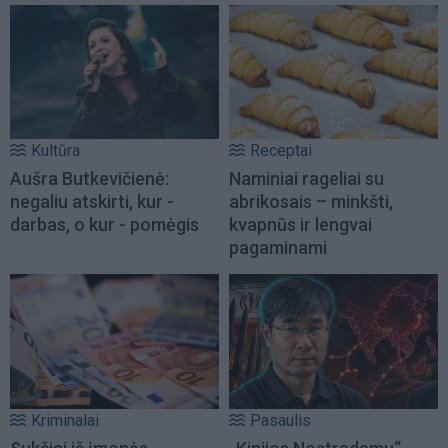
Kultūra
Receptai
Aušra Butkevičienė:
Naminiai rageliai su
negaliu atskirti, kur -
abrikosais – minkšti,
darbas, o kur - pomėgis
kvapnūs ir lengvai
pagaminami
Kriminalai
Pasaulis