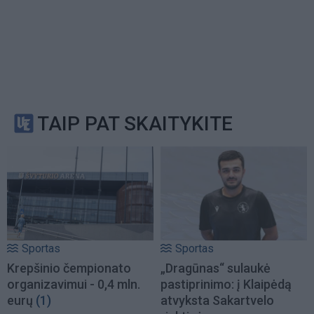
TAIP PAT SKAITYKITE
Sportas
Sportas
Krepšinio čempionato
„Dragūnas“ sulaukė
organizavimui - 0,4 mln.
pastiprinimo: į Klaipėdą
eurų
(1)
atvyksta Sakartvelo