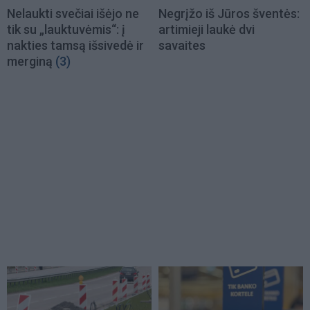
Nelaukti svečiai išėjo ne
Negrįžo iš Jūros šventės:
tik su „lauktuvėmis“: į
artimieji laukė dvi
nakties tamsą išsivedė ir
savaites
merginą
(3)