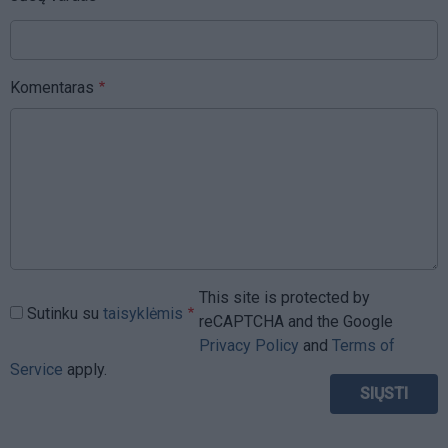
Komentaras
This site is protected by
Sutinku su
taisyklėmis
reCAPTCHA and the Google
Privacy Policy
and
Terms of
Service
apply.