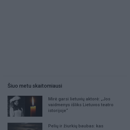
Šiuo metu skaitomiausi
Mirė garsi lietuvių aktorė: „Jos
vaidmenys išliks Lietuvos teatro
istorijoje“
Pelių ir žiurkių baubas: kas