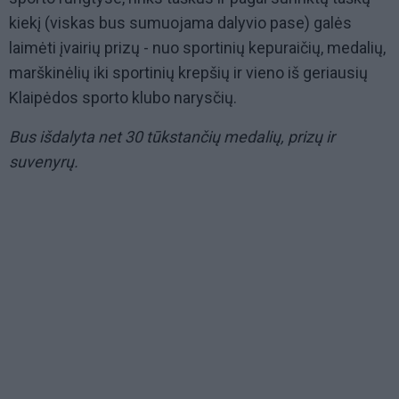
kiekį (viskas bus sumuojama dalyvio pase) galės
laimėti įvairių prizų - nuo sportinių kepuraičių, medalių,
marškinėlių iki sportinių krepšių ir vieno iš geriausių
Klaipėdos sporto klubo narysčių.
Bus išdalyta net 30 tūkstančių medalių, prizų ir
suvenyrų.