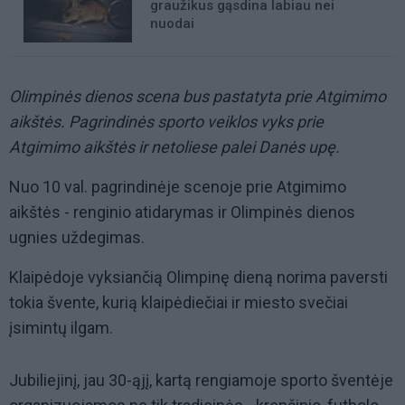
graužikus gąsdina labiau nei
nuodai
Olimpinės dienos scena bus pastatyta prie Atgimimo
aikštės. Pagrindinės sporto veiklos vyks prie
Atgimimo aikštės ir netoliese palei Danės upę.
Nuo 10 val. pagrindinėje scenoje prie Atgimimo
aikštės - renginio atidarymas ir Olimpinės dienos
ugnies uždegimas.
Klaipėdoje vyksiančią Olimpinę dieną norima paversti
tokia švente, kurią klaipėdiečiai ir miesto svečiai
įsimintų ilgam.
Jubiliejinį, jau 30-ąjį, kartą rengiamoje sporto šventėje