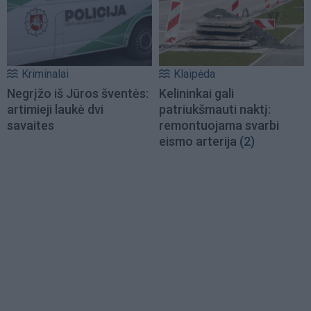
Kriminalai
Klaipėda
Negrįžo iš Jūros šventės:
Kelininkai gali
artimieji laukė dvi
patriukšmauti naktį:
savaites
remontuojama svarbi
eismo arterija
(2)