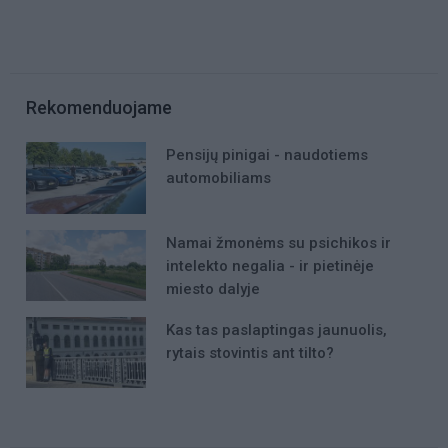
Rekomenduojame
Pensijų pinigai - naudotiems
automobiliams
Namai žmonėms su psichikos ir
intelekto negalia - ir pietinėje
miesto dalyje
Kas tas paslaptingas jaunuolis,
rytais stovintis ant tilto?