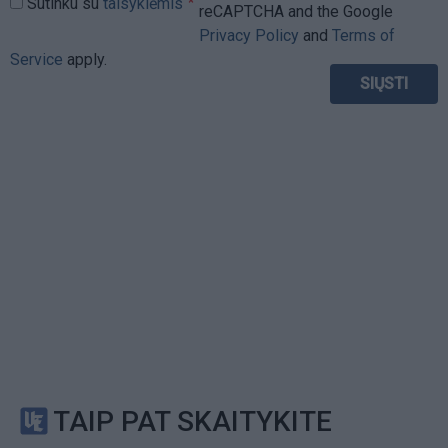
Sutinku su
taisyklėmis
reCAPTCHA and the Google
Privacy Policy
and
Terms of
Service
apply.
TAIP PAT SKAITYKITE