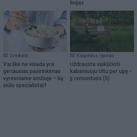
linijas
Sveikata
Klaipėdos rajonas
Varškė ne visada yra
Uždrausta vaikščioti
geriausias pasirinkimas
kabamuoju tiltu per upę -
vyresniame amžiuje – ką
jį remontuos
(5)
siūlo specialistai?