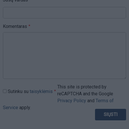
Komentaras
This site is protected by
Sutinku su
taisyklėmis
reCAPTCHA and the Google
Privacy Policy
and
Terms of
Service
apply.