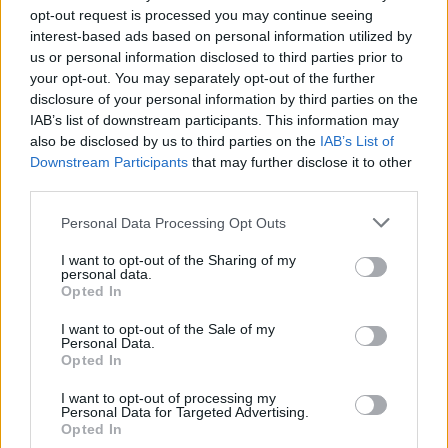
virs penkiose skirtingose
rinktinės kandidatus:
opt-out request is processed you may continue seeing
miesto vietose
sąraše - du klaipėdiečiai
interest-based ads based on personal information utilized by
(3)
us or personal information disclosed to third parties prior to
your opt-out. You may separately opt-out of the further
disclosure of your personal information by third parties on the
IAB’s list of downstream participants. This information may
also be disclosed by us to third parties on the
IAB’s List of
Downstream Participants
that may further disclose it to other
third parties.
Personal Data Processing Opt Outs
I want to opt-out of the Sharing of my
personal data.
Opted In
I want to opt-out of the Sale of my
Personal Data.
Opted In
NAUJI
I want to opt-out of processing my
Personal Data for Targeted Advertising.
Opted In