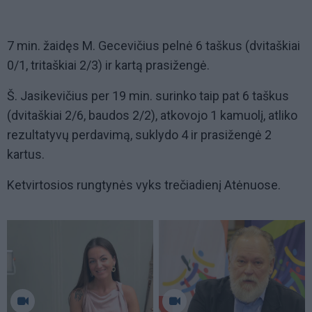
7 min. žaidęs M. Gecevičius pelnė 6 taškus (dvitaškiai
0/1, tritaškiai 2/3) ir kartą prasižengė.
Š. Jasikevičius per 19 min. surinko taip pat 6 taškus
(dvitaškiai 2/6, baudos 2/2), atkovojo 1 kamuolį, atliko
rezultatyvų perdavimą, suklydo 4 ir prasižengė 2
kartus.
Ketvirtosios rungtynės vyks trečiadienį Atėnuose.