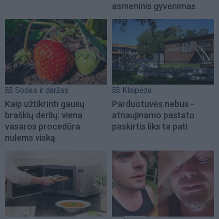
asmeninis gyvenimas
Sodas ir daržas
Klaipėda
Kaip užtikrinti gausų
Parduotuvės nebus -
braškių derlių: viena
atnaujinamo pastato
vasaros procedūra
paskirtis liks ta pati
nulems viską