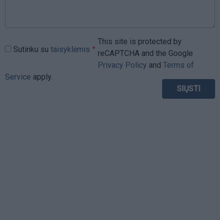
This site is protected by
Sutinku su
taisyklėmis
reCAPTCHA and the Google
Privacy Policy
and
Terms of
Service
apply.