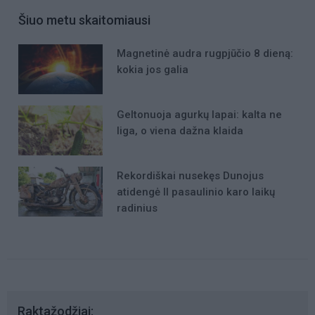
Šiuo metu skaitomiausi
Magnetinė audra rugpjūčio 8 dieną:
kokia jos galia
Geltonuoja agurkų lapai: kalta ne
liga, o viena dažna klaida
Rekordiškai nusekęs Dunojus
atidengė II pasaulinio karo laikų
radinius
Raktažodžiai