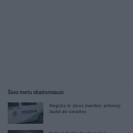
Šiuo metu skaitomiausi
Negrįžo iš Jūros šventės: artimieji
laukė dvi savaites