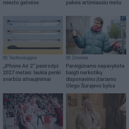
miesto gatvėse
pakeis artimiausiu metu
Technologijos
Žmonės
„iPhone Air 2“ pasirodys
Pareigūnams nepavyksta
2027 metais: laukia penki
baigti narkotikų
svarbūs atnaujinimai
disponavimu įtariamo
Olego Šurajevo bylos