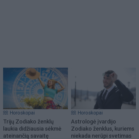
Horoskopai
Horoskopai
Trijų Zodiako ženklų
Astrologė įvardijo
laukia didžiausia sėkmė
Zodiako ženklus, kuriems
ateinančią savaitę
niekada nerūpi svetimas