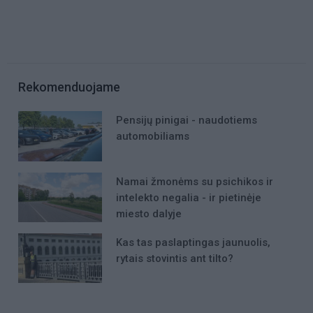
Rekomenduojame
Pensijų pinigai - naudotiems
automobiliams
Namai žmonėms su psichikos ir
intelekto negalia - ir pietinėje
miesto dalyje
Kas tas paslaptingas jaunuolis,
rytais stovintis ant tilto?