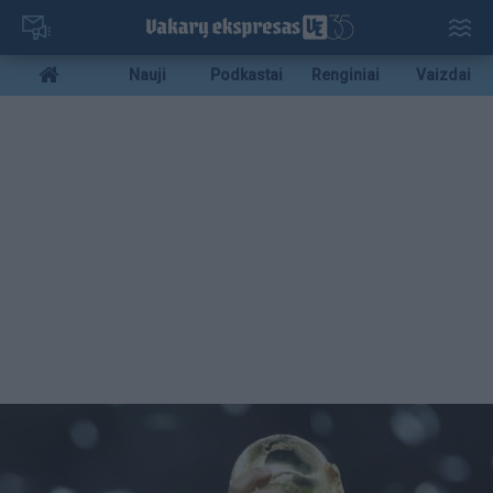
Pereiti
į
pagrindinį
Mobile
Nauji
Podkastai
Renginiai
Vaizdai
turinį
menu
bottom