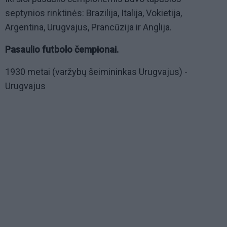
septynios rinktinės: Brazilija, Italija, Vokietija,
Argentina, Urugvajus, Prancūzija ir Anglija.
Pasaulio futbolo čempionai.
1930 metai (varžybų šeimininkas Urugvajus) -
Urugvajus