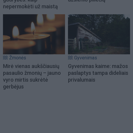
nepermokėti už maistą
Žmonės
Gyvenimas
Mirė vienas aukščiausių
Gyvenimas kaime: mažos
pasaulio žmonių – jauno
paslaptys tampa dideliais
vyro mirtis sukrėtė
privalumais
gerbėjus