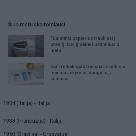
Šiuo metu skaitomiausi
Tualetinis popierius traukiasi į
praeitį: kuo jį pakeis artimiausiu
metu
Kam reikalingas trečiasis skalbimo
mašinos skyrelis: daugelis jį
sumaišo
1934 (Italija) - Italija
1938 (Prancūzija) - Italija
1950 (Brazilija) - Urugvajus