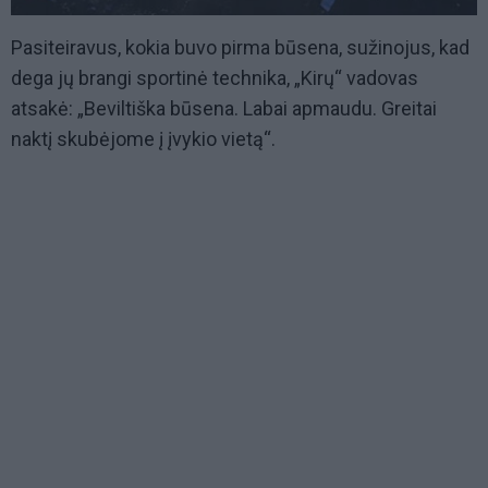
Pasiteiravus, kokia buvo pirma būsena, sužinojus, kad
dega jų brangi sportinė technika, „Kirų“ vadovas
atsakė: „Beviltiška būsena. Labai apmaudu. Greitai
naktį skubėjome į įvykio vietą“.