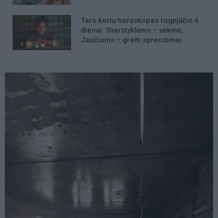
Taro kortų horoskopas rugpjūčio 6
dienai: Svarstyklėms – sėkmė,
Jaučiams – greiti sprendimai