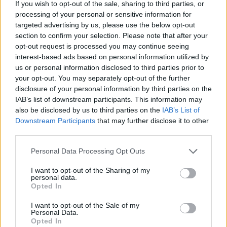
If you wish to opt-out of the sale, sharing to third parties, or
processing of your personal or sensitive information for
targeted advertising by us, please use the below opt-out
section to confirm your selection. Please note that after your
opt-out request is processed you may continue seeing
interest-based ads based on personal information utilized by
us or personal information disclosed to third parties prior to
your opt-out. You may separately opt-out of the further
disclosure of your personal information by third parties on the
IAB’s list of downstream participants. This information may
This site is protected by
also be disclosed by us to third parties on the
IAB’s List of
Sutinku su
taisyklėmis
reCAPTCHA and the Google
Downstream Participants
that may further disclose it to other
Privacy Policy
and
Terms of
third parties.
Service
apply.
Personal Data Processing Opt Outs
I want to opt-out of the Sharing of my
personal data.
Opted In
I want to opt-out of the Sale of my
Personal Data.
Opted In