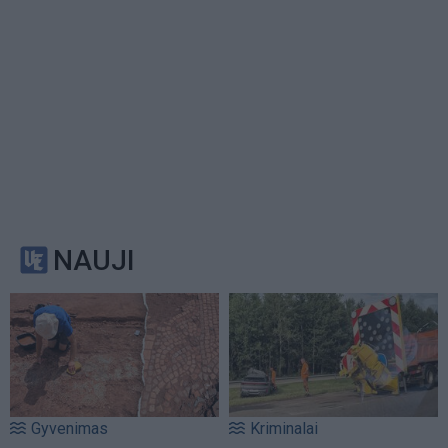
NAUJI
Gyvenimas
Kriminalai