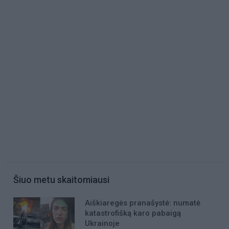
Šiuo metu skaitomiausi
Aiškiaregės pranašystė: numatė
katastrofišką karo pabaigą
Ukrainoje