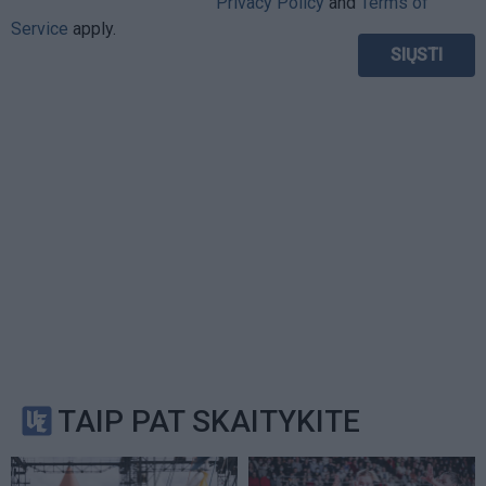
Privacy Policy
and
Terms of
Service
apply.
TAIP PAT SKAITYKITE