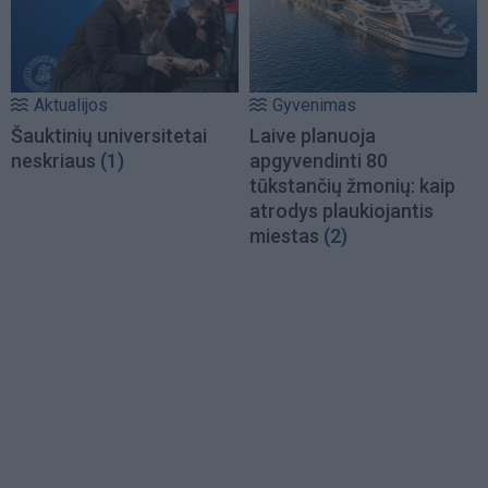
Aktualijos
Gyvenimas
Šauktinių universitetai
Laive planuoja
neskriaus
(1)
apgyvendinti 80
tūkstančių žmonių: kaip
atrodys plaukiojantis
miestas
(2)