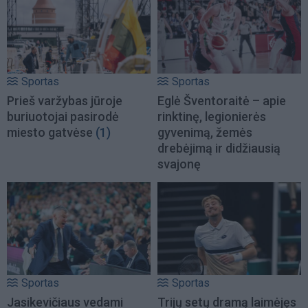
Sportas
Sportas
Prieš varžybas jūroje
Eglė Šventoraitė – apie
buriuotojai pasirodė
rinktinę, legionierės
miesto gatvėse
(1)
gyvenimą, žemės
drebėjimą ir didžiausią
svajonę
Sportas
Sportas
Jasikevičiaus vedami
Trijų setų dramą laimėjęs