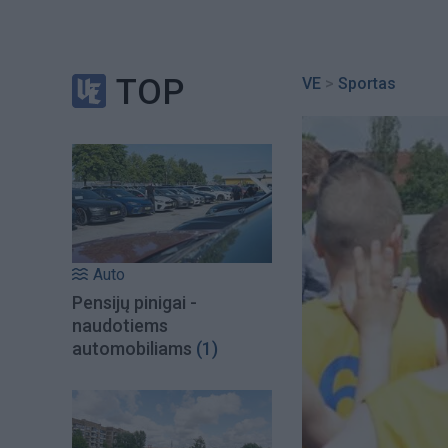
TOP
VE
>
Sportas
Auto
Pensijų pinigai -
naudotiems
automobiliams
(1)