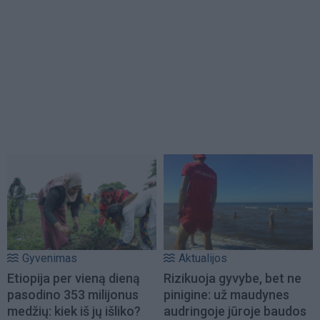
Gyvenimas
Aktualijos
Etiopija per vieną dieną
Rizikuoja gyvybe, bet ne
pasodino 353 milijonus
pinigine: už maudynes
medžių: kiek iš jų išliko?
audringoje jūroje baudos