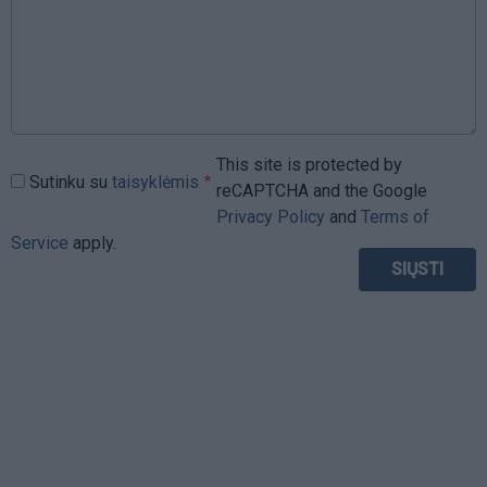
This site is protected by
Sutinku su
taisyklėmis
reCAPTCHA and the Google
Privacy Policy
and
Terms of
Service
apply.