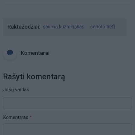
Raktažodžiai
saulius kuzminskas
sopoto trefl
Komentarai
Rašyti komentarą
Jūsų vardas
Komentaras