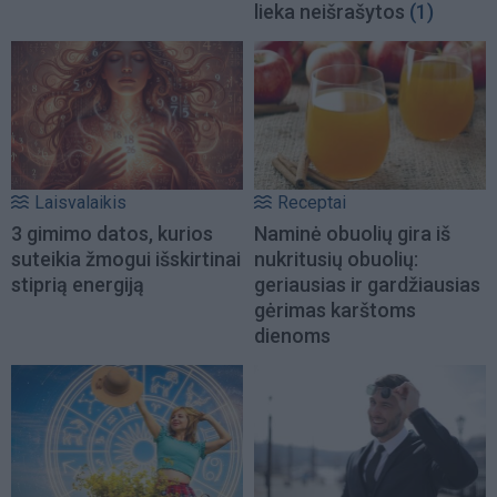
lieka neišrašytos
(1)
Laisvalaikis
Receptai
3 gimimo datos, kurios
Naminė obuolių gira iš
suteikia žmogui išskirtinai
nukritusių obuolių:
stiprią energiją
geriausias ir gardžiausias
gėrimas karštoms
dienoms