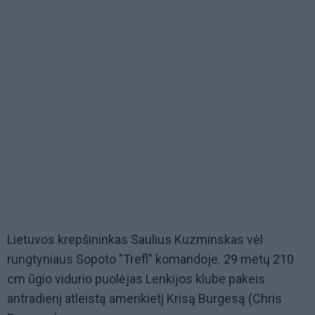
Lietuvos krepšininkas Saulius Kuzminskas vėl
rungtyniaus Sopoto "Trefl" komandoje. 29 metų 210
cm ūgio vidurio puolėjas Lenkijos klube pakeis
antradienį atleistą amerikietį Krisą Burgesą (Chris