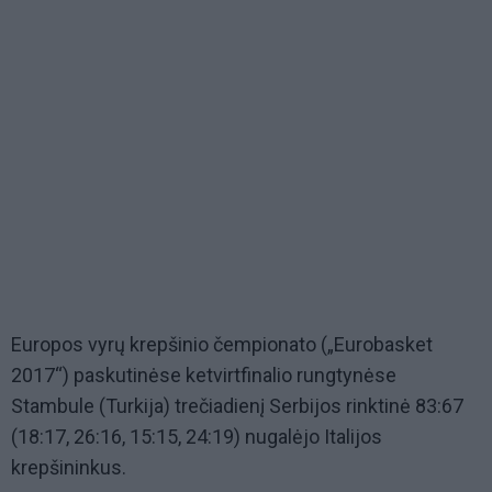
Europos vyrų krepšinio čempionato („Eurobasket
2017“) paskutinėse ketvirtfinalio rungtynėse
Stambule (Turkija) trečiadienį Serbijos rinktinė 83:67
(18:17, 26:16, 15:15, 24:19) nugalėjo Italijos
krepšininkus.