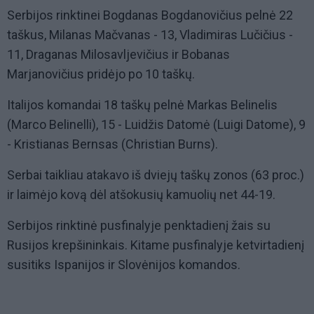
Serbijos rinktinei Bogdanas Bogdanovičius pelnė 22
taškus, Milanas Mačvanas - 13, Vladimiras Lučičius -
11, Draganas Milosavljevičius ir Bobanas
Marjanovičius pridėjo po 10 taškų.
Italijos komandai 18 taškų pelnė Markas Belinelis
(Marco Belinelli), 15 - Luidžis Datomė (Luigi Datome), 9
- Kristianas Bernsas (Christian Burns).
Serbai taikliau atakavo iš dviejų taškų zonos (63 proc.)
ir laimėjo kovą dėl atšokusių kamuolių net 44-19.
Serbijos rinktinė pusfinalyje penktadienį žais su
Rusijos krepšininkais. Kitame pusfinalyje ketvirtadienį
susitiks Ispanijos ir Slovėnijos komandos.