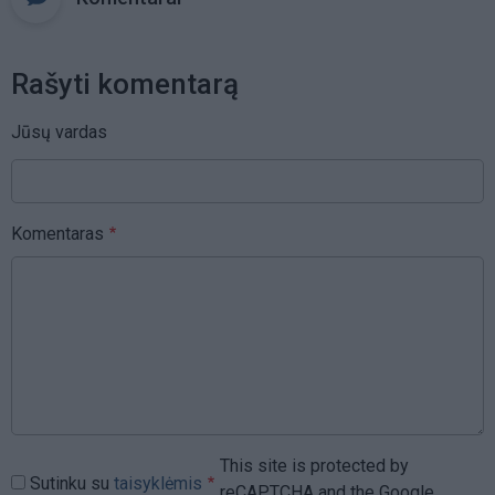
Rašyti komentarą
Jūsų vardas
Komentaras
This site is protected by
Sutinku su
taisyklėmis
reCAPTCHA and the Google