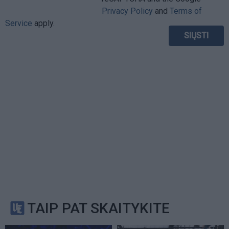
Privacy Policy
and
Terms of
Service
apply.
TAIP PAT SKAITYKITE