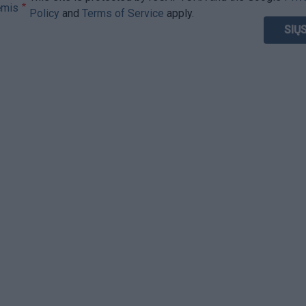
ėmis
Policy
and
Terms of Service
apply.