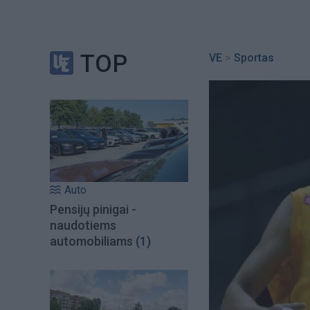
TOP
VE
>
Sportas
Auto
Pensijų pinigai -
naudotiems
automobiliams
(1)