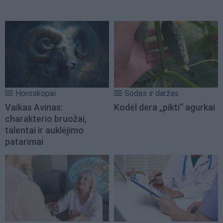
Horoskopai
Sodas ir daržas
Vaikas Avinas:
Kodėl dera „pikti“ agurkai
charakterio bruožai,
talentai ir auklėjimo
patarimai