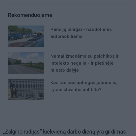
Rekomenduojame
Pensijų pinigai - naudotiems
automobiliams
Namai žmonėms su psichikos ir
intelekto negalia - ir pietinėje
miesto dalyje
Kas tas paslaptingas jaunuolis,
rytais stovintis ant tilto?
„Žalgirio radijas“ kiekvieną darbo dieną yra girdimas