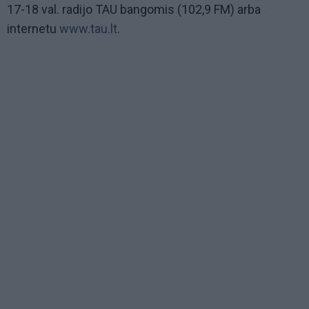
17-18 val. radijo TAU bangomis (102,9 FM) arba
internetu
www.tau.lt
.