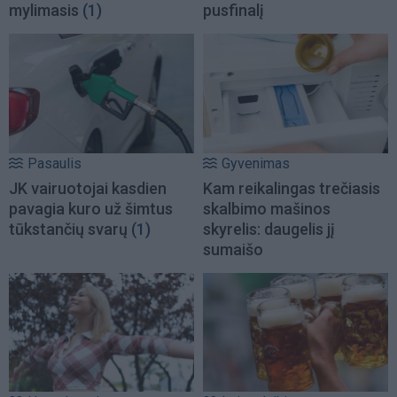
mylimasis
(1)
pusfinalį
Pasaulis
Gyvenimas
JK vairuotojai kasdien
Kam reikalingas trečiasis
pavagia kuro už šimtus
skalbimo mašinos
tūkstančių svarų
(1)
skyrelis: daugelis jį
sumaišo