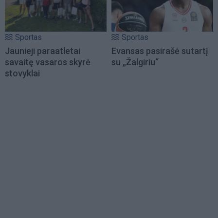
Sportas
Sportas
Jaunieji paraatletai
Evansas pasirašė sutartį
savaitę vasaros skyrė
su „Žalgiriu“
stovyklai