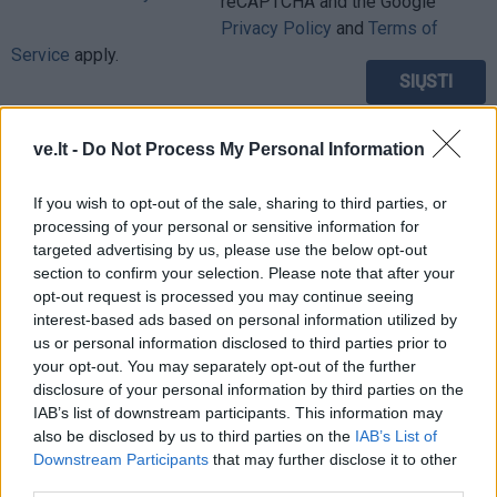
reCAPTCHA and the Google
Privacy Policy
and
Terms of
Service
apply.
ve.lt -
Do Not Process My Personal Information
If you wish to opt-out of the sale, sharing to third parties, or
processing of your personal or sensitive information for
targeted advertising by us, please use the below opt-out
section to confirm your selection. Please note that after your
opt-out request is processed you may continue seeing
interest-based ads based on personal information utilized by
us or personal information disclosed to third parties prior to
your opt-out. You may separately opt-out of the further
disclosure of your personal information by third parties on the
IAB’s list of downstream participants. This information may
also be disclosed by us to third parties on the
IAB’s List of
TAIP PAT SKAITYKITE
Downstream Participants
that may further disclose it to other
third parties.