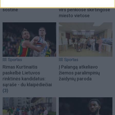
Europos jūrinio buriavimo
daug sporto: veiksmas
sostine
virs penkiose skirtingose
miesto vietose
Sportas
Sportas
Rimas Kurtinaitis
Į Palangą atkeliavo
paskelbė Lietuvos
žiemos paralimpinių
rinktinės kandidatus:
žaidynių paroda
sąraše - du klaipėdiečiai
(3)