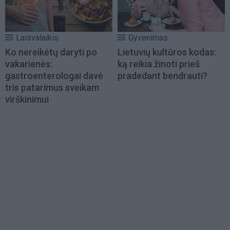
Laisvalaikis
Gyvenimas
Ko nereikėtų daryti po
Lietuvių kultūros kodas:
vakarienės:
ką reikia žinoti prieš
gastroenterologai davė
pradedant bendrauti?
tris patarimus sveikam
virškinimui