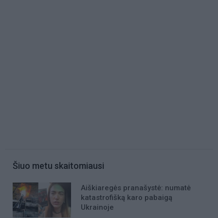
Šiuo metu skaitomiausi
Aiškiaregės pranašystė: numatė
katastrofišką karo pabaigą
Ukrainoje