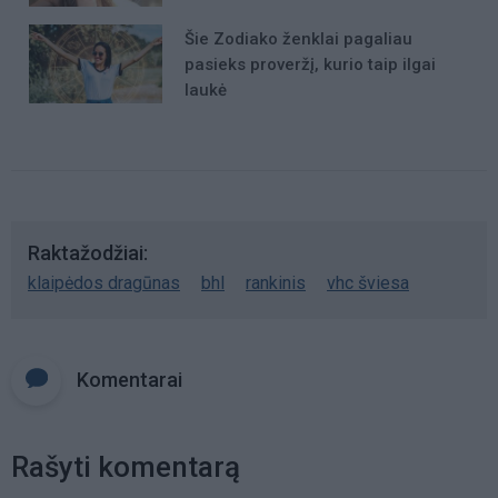
Šie Zodiako ženklai pagaliau
pasieks proveržį, kurio taip ilgai
laukė
Raktažodžiai
klaipėdos dragūnas
bhl
rankinis
vhc šviesa
Komentarai
Rašyti komentarą