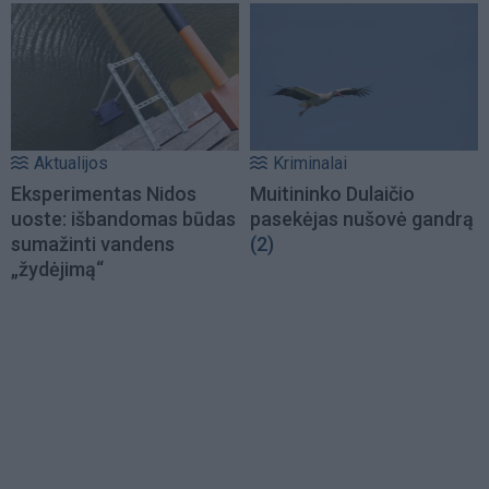
Aktualijos
Kriminalai
Eksperimentas Nidos
Muitininko Dulaičio
uoste: išbandomas būdas
pasekėjas nušovė gandrą
sumažinti vandens
(2)
„žydėjimą“