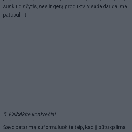
sunku ginčytis, nes ir gerą produktą visada dar galima
patobulinti.
5. Kalbėkite konkrečiai.
Savo patarimą suformuluokite taip, kad jį būtų galima