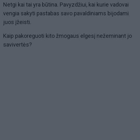
Netgi kai tai yra būtina. Pavyzdžiui, kai kurie vadovai
vengia sakyti pastabas savo pavaldiniams bijodami
juos įžeisti.
Kaip pakoreguoti kito žmogaus elgesį nežeminant jo
savivertės?