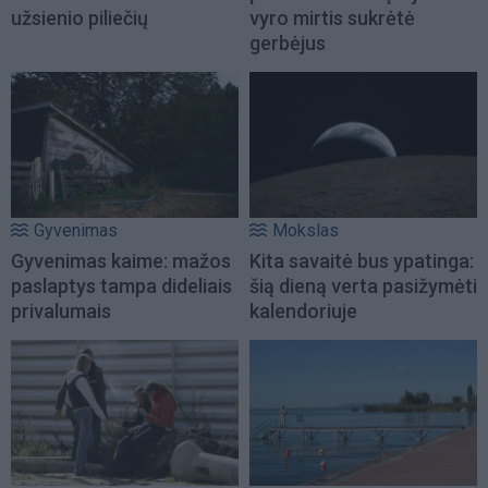
užsienio piliečių
vyro mirtis sukrėtė
gerbėjus
Gyvenimas
Mokslas
Gyvenimas kaime: mažos
Kita savaitė bus ypatinga:
paslaptys tampa dideliais
šią dieną verta pasižymėti
privalumais
kalendoriuje