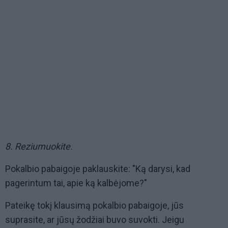
8. Reziumuokite.
Pokalbio pabaigoje paklauskite: "Ką darysi, kad
pagerintum tai, apie ką kalbėjome?"
Pateikę tokį klausimą pokalbio pabaigoje, jūs
suprasite, ar jūsų žodžiai buvo suvokti. Jeigu