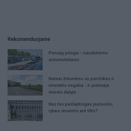
Rekomenduojame
Pensijų pinigai - naudotiems
automobiliams
Namai žmonėms su psichikos ir
intelekto negalia - ir pietinėje
miesto dalyje
Kas tas paslaptingas jaunuolis,
rytais stovintis ant tilto?