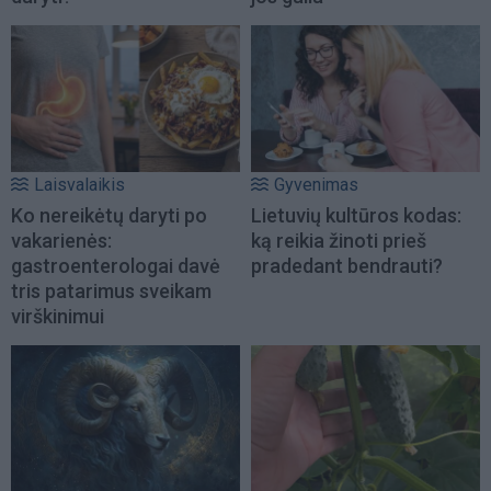
Laisvalaikis
Gyvenimas
Ko nereikėtų daryti po
Lietuvių kultūros kodas:
vakarienės:
ką reikia žinoti prieš
gastroenterologai davė
pradedant bendrauti?
tris patarimus sveikam
virškinimui