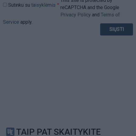
This site is protected by
Sutinku su
taisyklėmis
reCAPTCHA and the Google
Privacy Policy
and
Terms of
Service
apply.
TAIP PAT SKAITYKITE