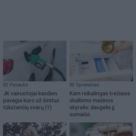
Pasaulis
Gyvenimas
JK vairuotojai kasdien
Kam reikalingas trečiasis
pavagia kuro už šimtus
skalbimo mašinos
tūkstančių svarų
(1)
skyrelis: daugelis jį
sumaišo