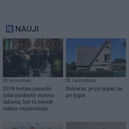
NAUJI
Gyvenimas
Laisvalaikis
2018 metais pasaulis
Bulvaras: jei po lygiai, tai
tyliai pasikeitė visiems
po lygiai
laikams, bet to beveik
niekas nepastebėjo