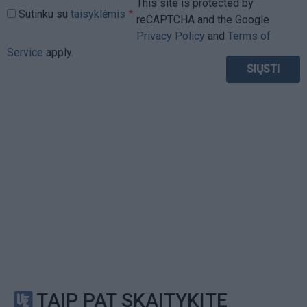
This site is protected by
Sutinku su
taisyklėmis
reCAPTCHA and the Google
Privacy Policy
and
Terms of
Service
apply.
TAIP PAT SKAITYKITE