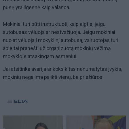
pusę yra ilgesnė kaip valanda.
Mokiniai turi būti instruktuoti, kaip elgtis, jeigu
autobusas vėluoja ar neatvažiuoja. Jeigu mokiniai
nuolat vėluoja į mokyklinį autobusą, vairuotojas turi
apie tai pranešti už organizuotą mokinių vežimą
mokykloje atsakingam asmeniui.
Jei atsitinka avarija ar koks kitas nenumatytas įvykis,
mokinių negalima palikti vienų, be priežiūros.