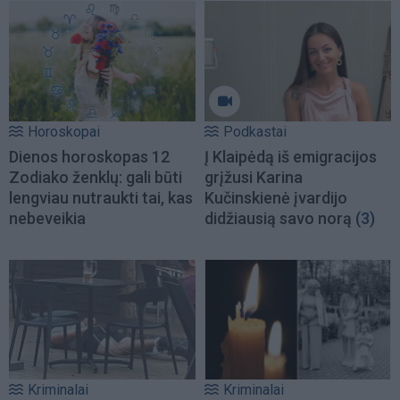
Horoskopai
Podkastai
Dienos horoskopas 12
Į Klaipėdą iš emigracijos
Zodiako ženklų: gali būti
grįžusi Karina
lengviau nutraukti tai, kas
Kučinskienė įvardijo
nebeveikia
didžiausią savo norą
(3)
Kriminalai
Kriminalai