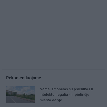
Rekomenduojame
Namai žmonėms su psichikos ir
intelekto negalia - ir pietinėje
miesto dalyje