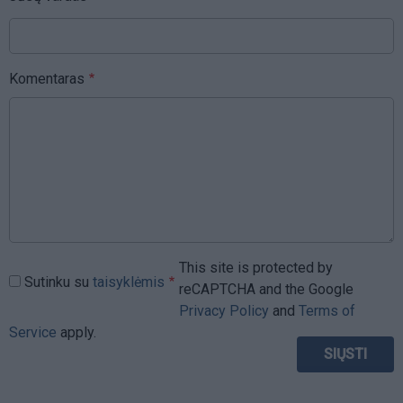
Komentaras
This site is protected by
Sutinku su
taisyklėmis
reCAPTCHA and the Google
Privacy Policy
and
Terms of
Service
apply.