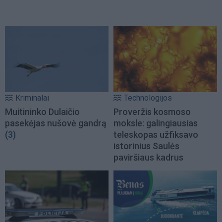
Kriminalai
Technologijos
Muitininko Dulaičio
Proveržis kosmoso
pasekėjas nušovė gandrą
moksle: galingiausias
(3)
teleskopas užfiksavo
istorinius Saulės
paviršiaus kadrus