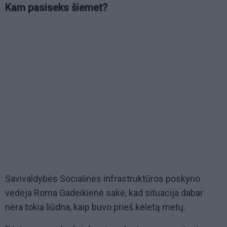
Kam pasiseks šiemet?
Savivaldybės Socialinės infrastruktūros poskyrio
vedėja Roma Gadeikienė sakė, kad situacija dabar
nėra tokia liūdna, kaip buvo prieš keletą metų.