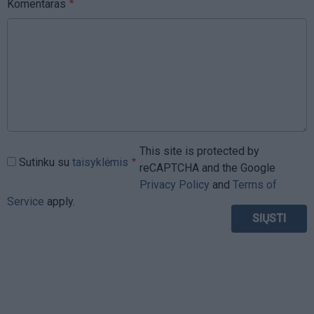
Komentaras
This site is protected by
Sutinku su
taisyklėmis
reCAPTCHA and the Google
Privacy Policy
and
Terms of
Service
apply.