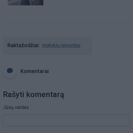
Raktažodžiai
mokyklų remontas
Komentarai
Rašyti komentarą
Jūsų vardas