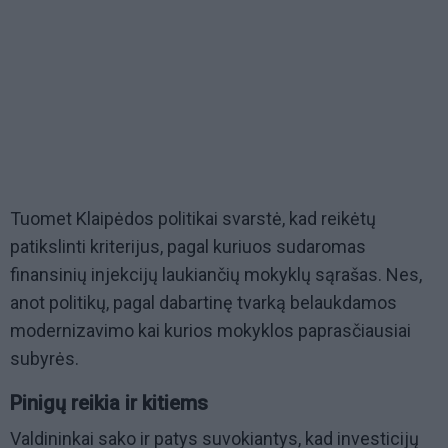
Tuomet Klaipėdos politikai svarstė, kad reikėtų
patikslinti kriterijus, pagal kuriuos sudaromas
finansinių injekcijų laukiančių mokyklų sąrašas. Nes,
anot politikų, pagal dabartinę tvarką belaukdamos
modernizavimo kai kurios mokyklos paprasčiausiai
subyrės.
Pinigų reikia ir kitiems
Valdininkai sako ir patys suvokiantys, kad investicijų