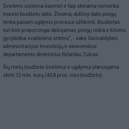
Švietimo sistemai kasmet ir taip skiriama nemenka
miesto biudžeto dalis. Žinoma, didžioji dalis pinigų
tenka pačiam ugdymo procesui užtikrinti. Biudžetas
turi būti proporcingai dėliojamas, pinigų reikia ir kitoms
gyvybiškai svarbioms sritims", - sakė Savivaldybės
administracijos Investicijų ir ekonomikos
departamento direktorius Ričardas Zulcas.
Šių metų biudžete švietimui ir ugdymui planuojama
skirti 72 mln. eurų (43,8 proc. viso biudžeto).