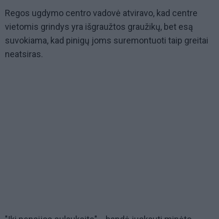
Regos ugdymo centro vadovė atviravo, kad centre
vietomis grindys yra išgraužtos graužikų, bet esą
suvokiama, kad pinigų joms suremontuoti taip greitai
neatsiras.