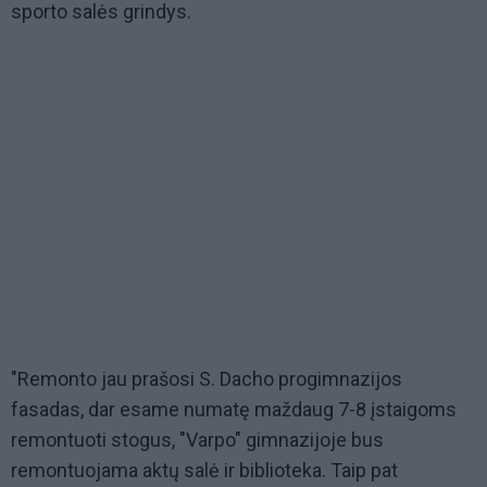
sporto salės grindys.
"Remonto jau prašosi S. Dacho progimnazijos
fasadas, dar esame numatę maždaug 7-8 įstaigoms
remontuoti stogus, "Varpo" gimnazijoje bus
remontuojama aktų salė ir biblioteka. Taip pat