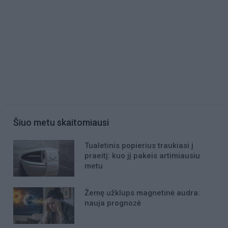
Šiuo metu skaitomiausi
Tualetinis popierius traukiasi į
praeitį: kuo jį pakeis artimiausiu
metu
Žemę užklups magnetinė audra:
nauja prognozė