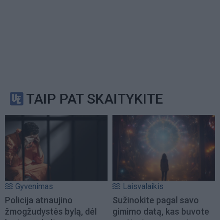
TAIP PAT SKAITYKITE
Gyvenimas
Laisvalaikis
Policija atnaujino
Sužinokite pagal savo
žmogžudystės bylą, dėl
gimimo datą, kas buvote