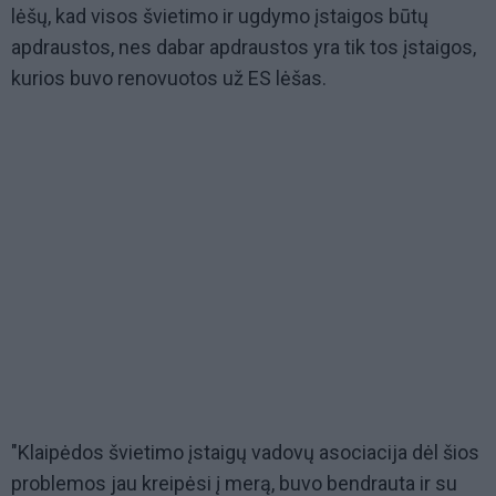
lėšų, kad visos švietimo ir ugdymo įstaigos būtų
apdraustos, nes dabar apdraustos yra tik tos įstaigos,
kurios buvo renovuotos už ES lėšas.
"Klaipėdos švietimo įstaigų vadovų asociacija dėl šios
problemos jau kreipėsi į merą, buvo bendrauta ir su