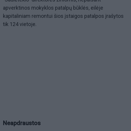
apverktinos mokyklos patalpų būklės, eilėje
kapitaliniam remontui šios įstaigos patalpos įrašytos
tik 124 vietoje.
Neapdraustos