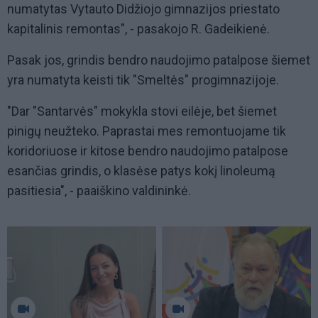
numatytas Vytauto Didžiojo gimnazijos priestato
kapitalinis remontas", - pasakojo R. Gadeikienė.
Pasak jos, grindis bendro naudojimo patalpose šiemet
yra numatyta keisti tik "Smeltės" progimnazijoje.
"Dar "Santarvės" mokykla stovi eilėje, bet šiemet
pinigų neužteko. Paprastai mes remontuojame tik
koridoriuose ir kitose bendro naudojimo patalpose
esančias grindis, o klasėse patys kokį linoleumą
pasitiesia", - paaiškino valdininkė.