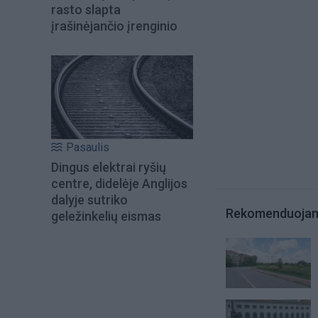
rasto slapta
įrašinėjančio įrenginio
Pasaulis
Dingus elektrai ryšių
centre, didelėje Anglijos
dalyje sutriko
Rekomenduoja
geležinkelių eismas