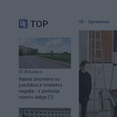
TOP
VE
>
Gyvenimas
Aktualijos
Namai žmonėms su
psichikos ir intelekto
negalia - ir pietinėje
miesto dalyje
(7)