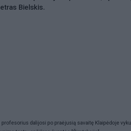
etras Bielskis.
profesorius dalijosi po praėjusią savaitę Klaipėdoje vyk