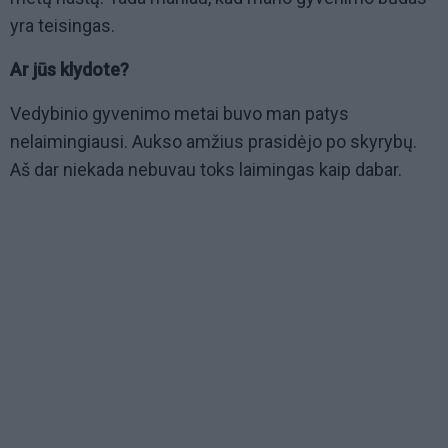
yra teisingas.
Ar jūs klydote?
Vedybinio gyvenimo metai buvo man patys
nelaimingiausi. Aukso amžius prasidėjo po skyrybų.
Aš dar niekada nebuvau toks laimingas kaip dabar.