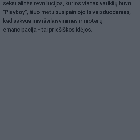
seksualinės revoliucijos, kurios vienas variklių buvo
"Playboy", šiuo metu susipainiojo įsivaizduodamas,
kad seksualinis išsilaisvinimas ir moterų
emancipacija - tai priešiškos idėjos.