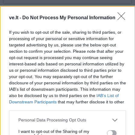
Komentaras
ve.lt -
Do Not Process My Personal Information
If you wish to opt-out of the sale, sharing to third parties, or
processing of your personal or sensitive information for
targeted advertising by us, please use the below opt-out
section to confirm your selection. Please note that after your
opt-out request is processed you may continue seeing
interest-based ads based on personal information utilized by
us or personal information disclosed to third parties prior to
This site is protected by
your opt-out. You may separately opt-out of the further
Sutinku su
taisyklėmis
reCAPTCHA and the Google
disclosure of your personal information by third parties on the
IAB’s list of downstream participants. This information may
Privacy Policy
and
Terms of
also be disclosed by us to third parties on the
IAB’s List of
Service
apply.
Downstream Participants
that may further disclose it to other
third parties.
Personal Data Processing Opt Outs
I want to opt-out of the Sharing of my