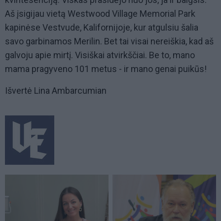
Aš įsigijau vietą Westwood Village Memorial Park
kapinėse Vestvude, Kalifornijoje, kur atgulsiu šalia
savo garbinamos Merilin. Bet tai visai nereiškia, kad aš
galvoju apie mirtį. Visiškai atvirkščiai. Be to, mano
mama pragyveno 101 metus - ir mano genai puikūs!
Išvertė Lina Ambarcumian