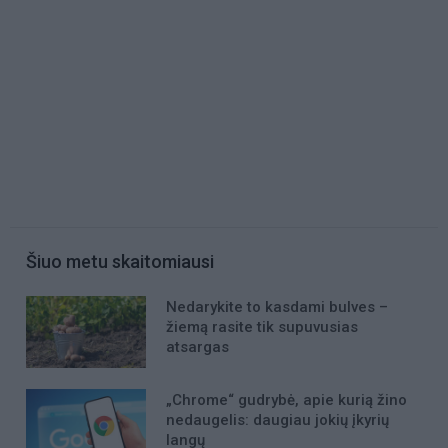
Šiuo metu skaitomiausi
Nedarykite to kasdami bulves –
žiemą rasite tik supuvusias
atsargas
„Chrome“ gudrybė, apie kurią žino
nedaugelis: daugiau jokių įkyrių
langų