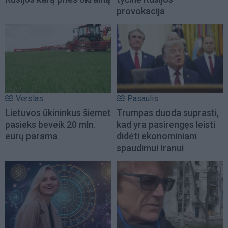
provokacija
Verslas
Pasaulis
Lietuvos ūkininkus šiemet
Trumpas duoda suprasti,
pasieks beveik 20 mln.
kad yra pasirengęs leisti
eurų parama
didėti ekonominiam
spaudimui Iranui