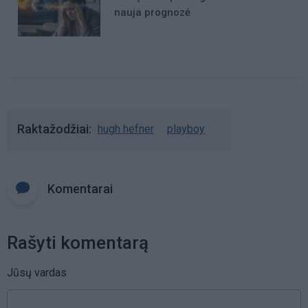
nauja prognozė
Raktažodžiai
hugh hefner
playboy
Komentarai
Rašyti komentarą
Jūsų vardas