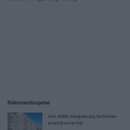
Rekomenduojame
Gali didėti daugiabučių techninės
priežiūros tarifai