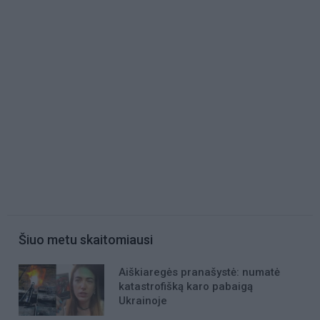
Šiuo metu skaitomiausi
Aiškiaregės pranašystė: numatė
katastrofišką karo pabaigą
Ukrainoje