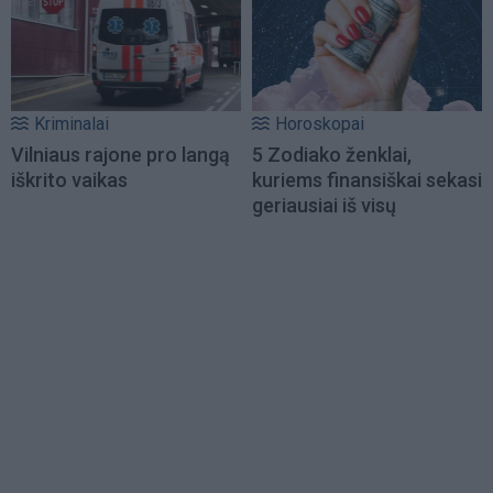
Kriminalai
Horoskopai
Vilniaus rajone pro langą
5 Zodiako ženklai,
iškrito vaikas
kuriems finansiškai sekasi
geriausiai iš visų