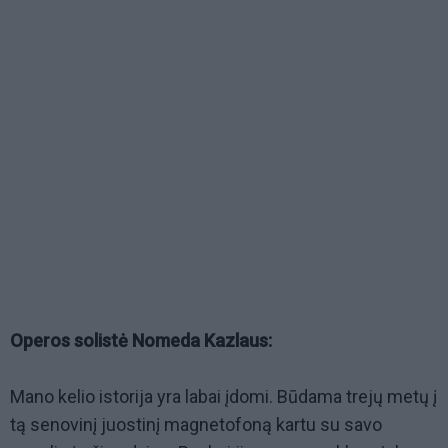
Operos solistė Nomeda Kazlaus:
Mano kelio istorija yra labai įdomi. Būdama trejų metų į
tą senovinį juostinį magnetofoną kartu su savo