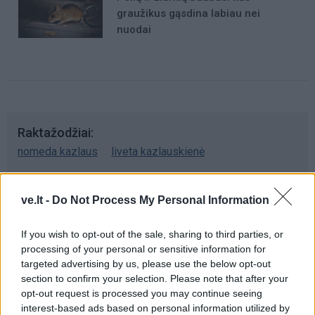
graužikus gąsdina labiau nei
nuodai
Raktažodžiai
nomeda kazlaus
liveta kazlauskienė
ve.lt -
Do Not Process My Personal Information
Komentarai
If you wish to opt-out of the sale, sharing to third parties, or
processing of your personal or sensitive information for
Rašyti komentarą
targeted advertising by us, please use the below opt-out
section to confirm your selection. Please note that after your
opt-out request is processed you may continue seeing
Jūsų vardas
interest-based ads based on personal information utilized by