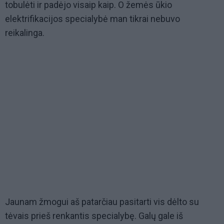
tobulėti ir padėjo visaip kaip. O žemės ūkio
elektrifikacijos specialybė man tikrai nebuvo
reikalinga.
Jaunam žmogui aš patarčiau pasitarti vis dėlto su
tėvais prieš renkantis specialybę. Galų gale iš