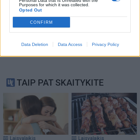
Personal Data that Is Unrelated with the
Purposes for which it was collected.
Opted Out
CONFIRM
Data Deletion
Data Access
Privacy Policy
TAIP PAT SKAITYKITE
Laisvalaikis
Laisvalaikis