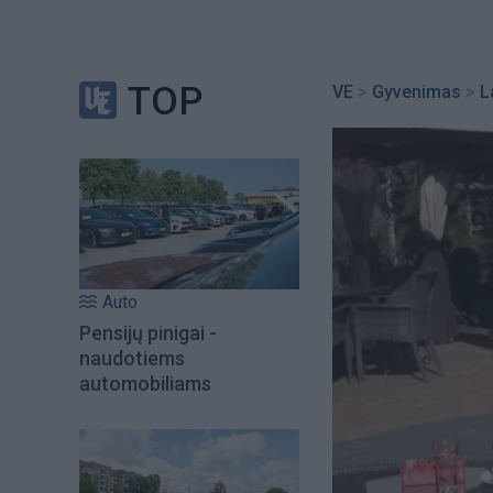
TOP
VE
>
Gyvenimas
>
L
Auto
Pensijų pinigai -
naudotiems
automobiliams