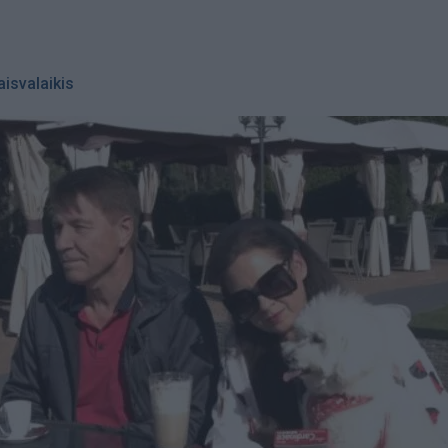
aisvalaikis