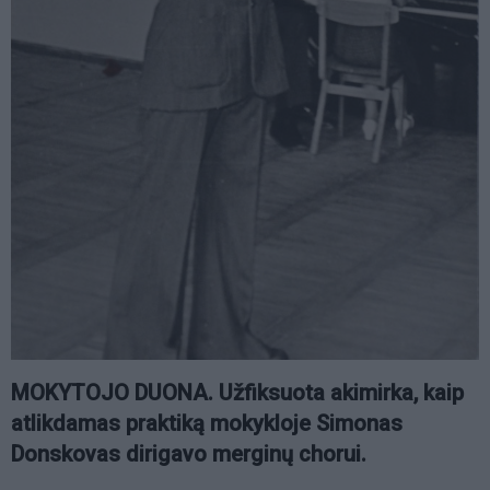
MOKYTOJO DUONA. Užfiksuota akimirka, kaip
atlikdamas praktiką mokykloje Simonas
Donskovas dirigavo merginų chorui.