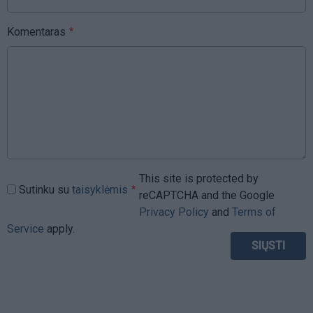
Komentaras
This site is protected by
Sutinku su
taisyklėmis
reCAPTCHA and the Google
Privacy Policy
and
Terms of
Service
apply.