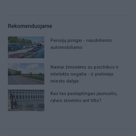
Rekomenduojame
Pensijų pinigai - naudotiems
automobiliams
Namai žmonėms su psichikos ir
intelekto negalia - ir pietinėje
miesto dalyje
Kas tas paslaptingas jaunuolis,
rytais stovintis ant tilto?