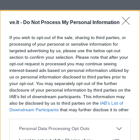
ve.lt -
Do Not Process My Personal Information
If you wish to opt-out of the sale, sharing to third parties, or
processing of your personal or sensitive information for
targeted advertising by us, please use the below opt-out
section to confirm your selection. Please note that after your
opt-out request is processed you may continue seeing
interest-based ads based on personal information utilized by
us or personal information disclosed to third parties prior to
your opt-out. You may separately opt-out of the further
disclosure of your personal information by third parties on the
MOKYKLINIAI LAIKAI. Pradinėse klasėse
IAB’s list of downstream participants. This information may
also be disclosed by us to third parties on the
IAB’s List of
(Simonas dešinėje).... ir kiek vyresnis
Downstream Participants
that may further disclose it to other
mokyklinukas.
third parties.
Personal Data Processing Opt Outs