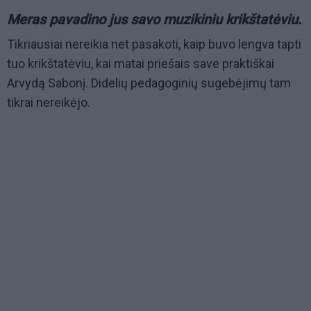
Meras pavadino jus savo muzikiniu krikštatėviu.
Tikriausiai nereikia net pasakoti, kaip buvo lengva tapti
tuo krikštatėviu, kai matai priešais save praktiškai
Arvydą Sabonį. Didelių pedagoginių sugebėjimų tam
tikrai nereikėjo.