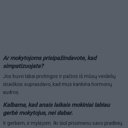
Ar mokytojoms prisipažindavote, kad
simpatizuojate?
Jos buvo labai protingos ir pačios iš mūsų veidelių
išraiškos suprasdavo, kad mus kankina hormonų
audros.
Kalbama, kad anais laikais mokiniai labiau
gerbė mokytojus, nei dabar.
Ir gerbėm, ir mylėjom. Iki šiol prisimenu savo pradinių