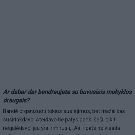
Ar dabar dar bendraujate su buvusiais mokyklos
draugais?
Bandė organizuoti tokius susiėjimus, bet mažai kas
susirinkdavo. Ateidavo tie patys penki šeši, o kiti
negalėdavo, jau yra ir mirusių. Aš ir pats ne visada