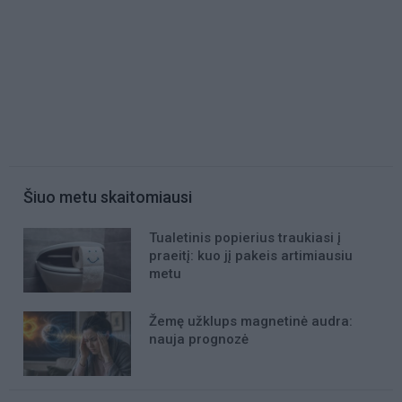
Šiuo metu skaitomiausi
Tualetinis popierius traukiasi į
praeitį: kuo jį pakeis artimiausiu
metu
Žemę užklups magnetinė audra:
nauja prognozė