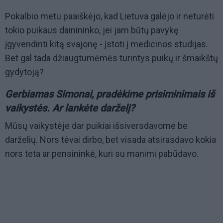
Pokalbio metu paaiškėjo, kad Lietuva galėjo ir neturėti
tokio puikaus dainininko, jei jam būtų pavykę
įgyvendinti kitą svajonę - įstoti į medicinos studijas.
Bet gal tada džiaugtumėmės turintys puikų ir šmaikštų
gydytoją?
Gerbiamas Simonai, pradėkime prisiminimais iš
vaikystės. Ar lankėte darželį?
Mūsų vaikystėje dar puikiai išsiversdavome be
darželių. Nors tėvai dirbo, bet visada atsirasdavo kokia
nors teta ar pensininkė, kuri su manimi pabūdavo.