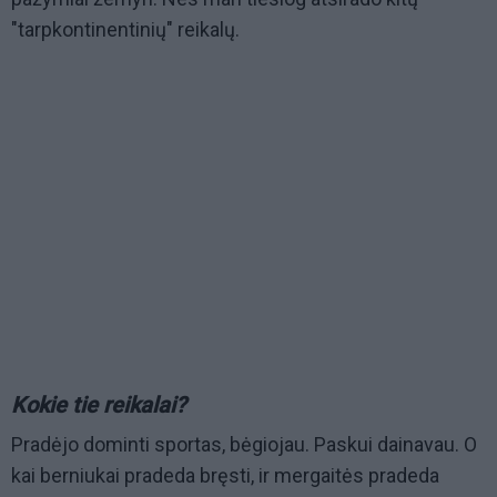
"tarpkontinentinių" reikalų.
Kokie tie reikalai?
Pradėjo dominti sportas, bėgiojau. Paskui dainavau. O
kai berniukai pradeda bręsti, ir mergaitės pradeda