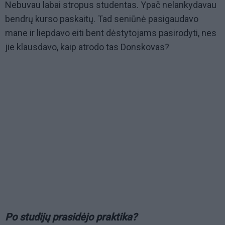
Nebuvau labai stropus studentas. Ypač nelankydavau
bendrų kurso paskaitų. Tad seniūnė pasigaudavo
mane ir liepdavo eiti bent dėstytojams pasirodyti, nes
jie klausdavo, kaip atrodo tas Donskovas?
Po studijų prasidėjo praktika?