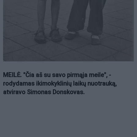
MEILĖ. "Čia aš su savo pirmąja meile", -
rodydamas ikimokyklinių laikų nuotrauką,
atviravo Simonas Donskovas.