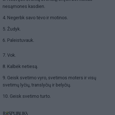
nesąmones kasdien.
4. Negerbk savo tėvo ir motinos.
5. Žudyk.
6. Paleistuvauk.
7. Vok.
8. Kalbėk netiesą.
9. Geisk svetimo vyro, svetimos moters ir visų
svetimų lyčių, translyčių ir belyčių.
10. Geisk svetimo turto.