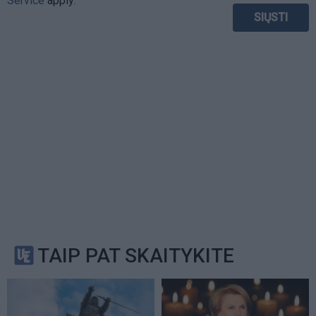
Service
apply.
TAIP PAT SKAITYKITE