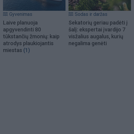
Gyvenimas
Sodas ir daržas
Laive planuoja
Sekatorių geriau padėti į
apgyvendinti 80
šalį: ekspertai įvardijo 7
tūkstančių žmonių: kaip
visžalius augalus, kurių
atrodys plaukiojantis
negalima genėti
miestas
(1)