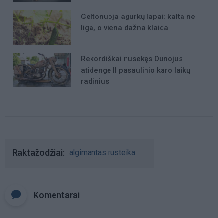
Geltonuoja agurkų lapai: kalta ne
liga, o viena dažna klaida
Rekordiškai nusekęs Dunojus
atidengė II pasaulinio karo laikų
radinius
Raktažodžiai
algimantas rusteika
Komentarai